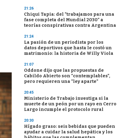
21:26
Chiqui Tapia: del "trabajamos para una
fase completa del Mundial 2030" a
teorías conspirativas contra Argentina
21:24
La pasión de un periodista por los
datos deportivos que hasta le costó un
matrimonio: la historia de Willy Viola
21:07
Oddone dijo que las propuestas de
Cabildo Abierto son "contemplables",
pero requieren una "ley aparte"
20:45
Ministerio de Trabajo investiga si la
muerte de un peón por un rayo en Cerro
Largo incumple el protocolo rural
20:30
Hígado graso: seis bebidas que pueden
ayudar a cuidar la salud hepática y los
hábitos que las complementan