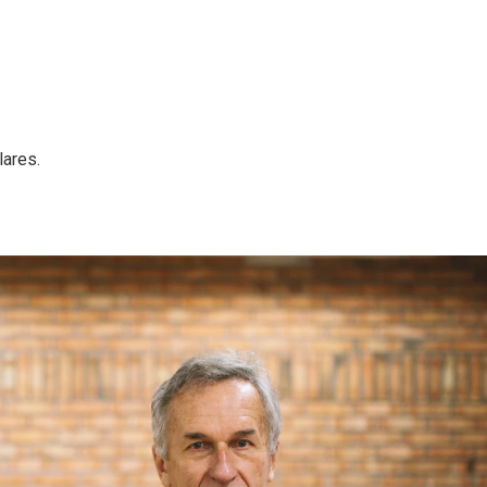
ares.