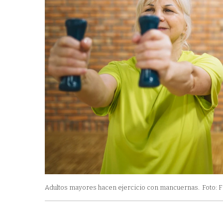
Adultos mayores hacen ejercicio con mancuernas.
Foto: 