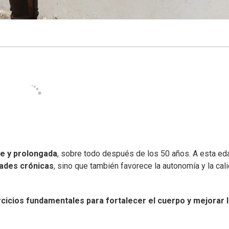
le y prolongada
, sobre todo después de los 50 años. A esta eda
ades crónicas
, sino que también favorece la autonomía y la cal
rcicios fundamentales para fortalecer el cuerpo y mejorar 