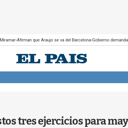
 Miramar
Afirman que Araujo se va del Barcelona
Gobierno demanda
os tres ejercicios para ma