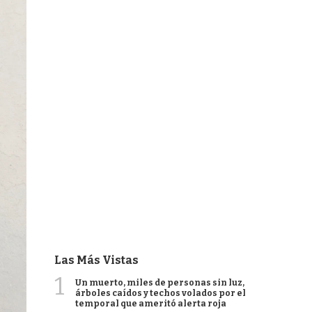
Las Más Vistas
1
Un muerto, miles de personas sin luz,
árboles caídos y techos volados por el
temporal que ameritó alerta roja