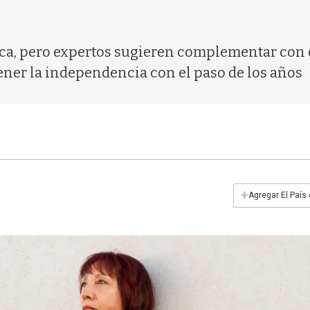
ica, pero expertos sugieren complementar con e
ener la independencia con el paso de los años
+
Agregar El País