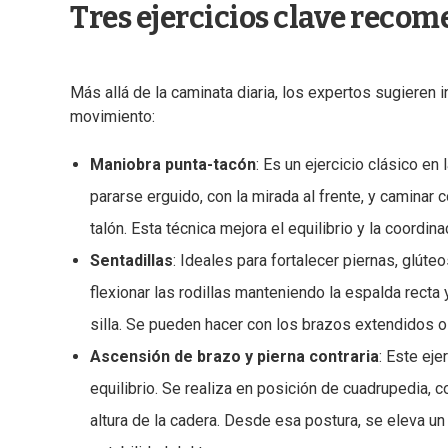
Tres ejercicios clave reco
Más allá de la caminata diaria, los expertos sugieren in
movimiento:
Maniobra punta-tacón
: Es un ejercicio clásico en
pararse erguido, con la mirada al frente, y caminar
talón. Esta técnica mejora el equilibrio y la coordin
Sentadillas
: Ideales para fortalecer piernas, glút
flexionar las rodillas manteniendo la espalda recta 
silla. Se pueden hacer con los brazos extendidos o 
Ascensión de brazo y pierna contraria
: Este eje
equilibrio. Se realiza en posición de cuadrupedia, 
altura de la cadera. Desde esa postura, se eleva un