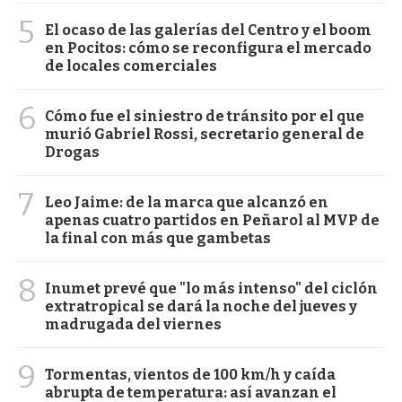
5
El ocaso de las galerías del Centro y el boom
en Pocitos: cómo se reconfigura el mercado
de locales comerciales
6
Cómo fue el siniestro de tránsito por el que
murió Gabriel Rossi, secretario general de
Drogas
7
Leo Jaime: de la marca que alcanzó en
apenas cuatro partidos en Peñarol al MVP de
la final con más que gambetas
8
Inumet prevé que "lo más intenso" del ciclón
extratropical se dará la noche del jueves y
madrugada del viernes
9
Tormentas, vientos de 100 km/h y caída
abrupta de temperatura: así avanzan el