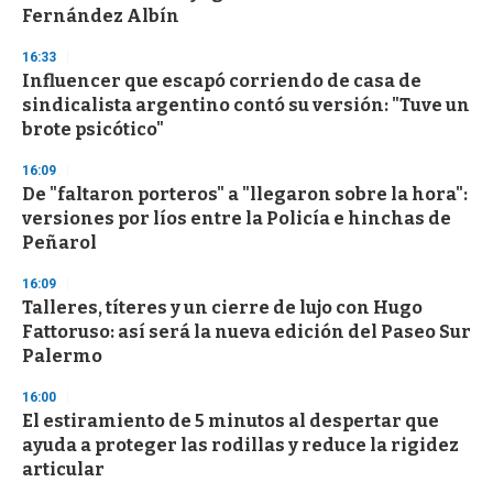
Fernández Albín
16:33
Influencer que escapó corriendo de casa de
sindicalista argentino contó su versión: "Tuve un
brote psicótico"
16:09
De "faltaron porteros" a "llegaron sobre la hora":
versiones por líos entre la Policía e hinchas de
Peñarol
16:09
Talleres, títeres y un cierre de lujo con Hugo
Fattoruso: así será la nueva edición del Paseo Sur
Palermo
16:00
El estiramiento de 5 minutos al despertar que
ayuda a proteger las rodillas y reduce la rigidez
articular