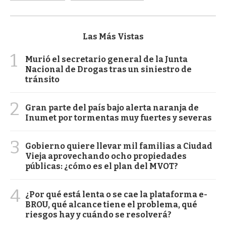
Las Más Vistas
1
Murió el secretario general de la Junta
Nacional de Drogas tras un siniestro de
tránsito
2
Gran parte del país bajo alerta naranja de
Inumet por tormentas muy fuertes y severas
3
Gobierno quiere llevar mil familias a Ciudad
Vieja aprovechando ocho propiedades
públicas: ¿cómo es el plan del MVOT?
4
¿Por qué está lenta o se cae la plataforma e-
BROU, qué alcance tiene el problema, qué
riesgos hay y cuándo se resolverá?