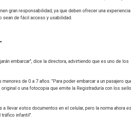
ienen gran responsabilidad, ya que deben ofrecer una experiencia
 sean de fácil acceso y usabilidad.
.
arán embarcar", dice la directora, advirtiendo que es uno de los
s menores de 0 a 7 años. "Para poder embarcar a un pasajero qu
original o una fotocopia que emite la Registraduría con los sell
 llevar estos documentos en el celular, pero la norma ahora e
ráfico infantil".