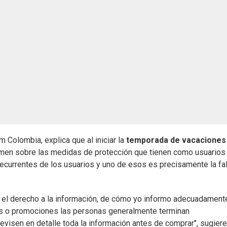
 Colombia, explica que al iniciar la
temporada de vacaciones
rmen sobre las medidas de protección que tienen como usuarios
ecurrentes de los usuarios y uno de esos es precisamente la fa
 el derecho a la información, de cómo yo informo adecuadamente
os o promociones las personas generalmente terminan
isen en detalle toda la información antes de comprar", sugiere