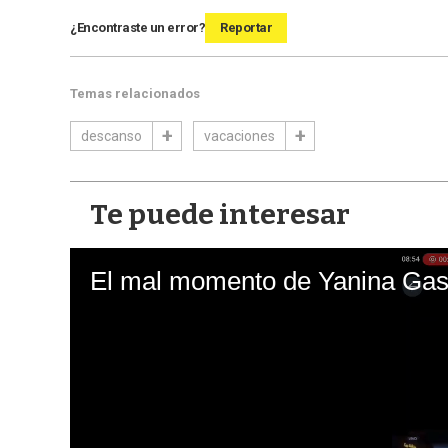
¿Encontraste un error?
Reportar
Temas relacionados
descanso
vacaciones
Te puede interesar