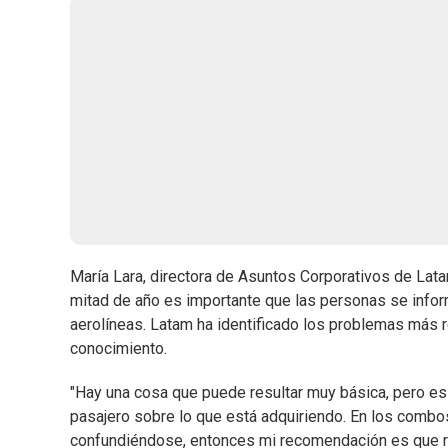
María Lara, directora de Asuntos Corporativos de Latam
mitad de año es importante que las personas se info
aerolíneas. Latam ha identificado los problemas más r
conocimiento.
"Hay una cosa que puede resultar muy básica, pero es
pasajero sobre lo que está adquiriendo. En los comb
confundiéndose, entonces mi recomendación es que rev