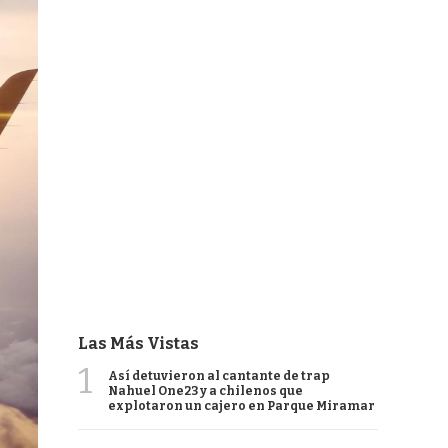
Las Más Vistas
1
Así detuvieron al cantante de trap
Nahuel One23 y a chilenos que
explotaron un cajero en Parque Miramar