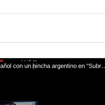
El mal momento de Yanina Gasañol con un hin