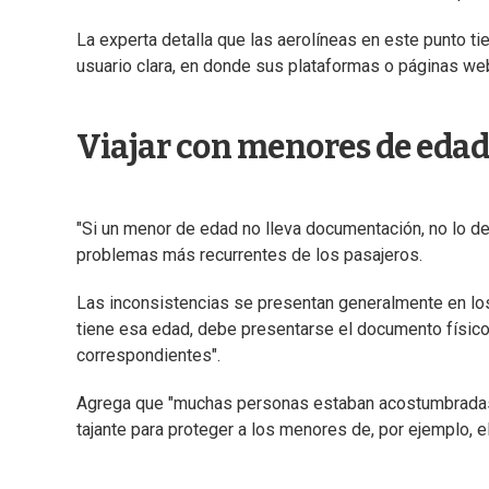
La experta detalla que las aerolíneas en este punto t
usuario clara, en donde sus plataformas o páginas web
Viajar con menores de edad
"Si un menor de edad no lleva documentación, no lo dej
problemas más recurrentes de los pasajeros.
Las inconsistencias se presentan generalmente en lo
tiene esa edad, debe presentarse el documento físico 
correspondientes".
Agrega que "muchas personas estaban acostumbradas a
tajante para proteger a los menores de, por ejemplo, el t