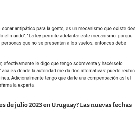
 sonar antipático para la gente, es un mecanismo que existe de
o el mundo". "La ley permite adelantar este mecanismo, porque
de personas que no se presentan a los vuelos, entonces debe
cir, efectivamente le digo que tengo sobreventa y hacérselo
Y acá es donde la autoridad me da dos alternativas: puedo reubic
olínea. Adicionalmente tengo que darle una compensación así el
firma la experta.
s de julio 2023 en Uruguay? Las nuevas fechas