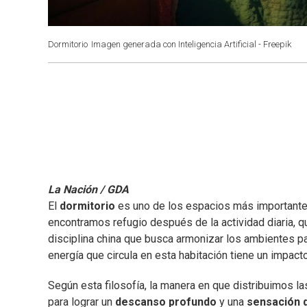
Dormitorio
Imagen generada con Inteligencia Artificial - Freepik
La Nación / GDA
El
dormitorio
es uno de los espacios más importante
encontramos refugio después de la actividad diaria, 
disciplina china que busca armonizar los ambientes par
energía que circula en esta habitación tiene un impact
Según esta filosofía, la manera en que distribuimos la
para lograr un
descanso profundo
y una
sensación d