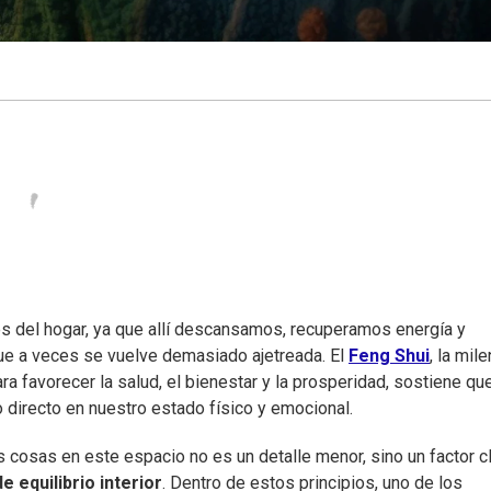
s del hogar, ya que allí descansamos, recuperamos energía y
que a veces se vuelve demasiado ajetreada. El
Feng Shui
, la mile
a favorecer la salud, el bienestar y la prosperidad, sostiene que
o directo en nuestro estado físico y emocional.
s cosas en este espacio no es un detalle menor, sino un factor c
e equilibrio interior
. Dentro de estos principios, uno de los