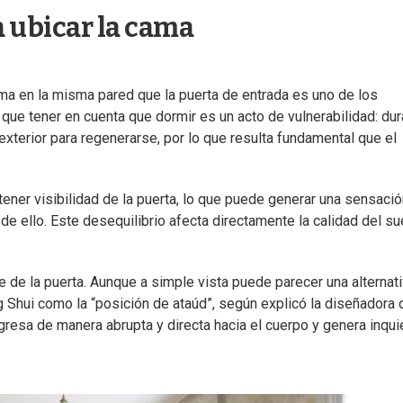
a ubicar la cama
ama en la misma pared que la puerta de entrada es uno de los
 que tener en cuenta que dormir es un acto de vulnerabilidad: du
xterior para regenerarse, por lo que resulta fundamental que el
tener visibilidad de la puerta, lo que puede generar una sensaci
e ello. Este desequilibrio afecta directamente la calidad del su
de la puerta. Aunque a simple vista puede parecer una alternat
 Shui como la “posición de ataúd”, según explicó la diseñadora 
 ingresa de manera abrupta y directa hacia el cuerpo y genera inqui