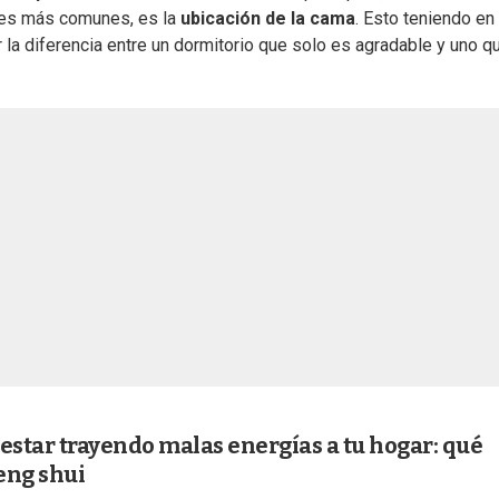
ores más comunes, es la
ubicación de la cama
. Esto teniendo en
 la diferencia entre un dormitorio que solo es agradable y uno q
estar trayendo malas energías a tu hogar: qué
feng shui