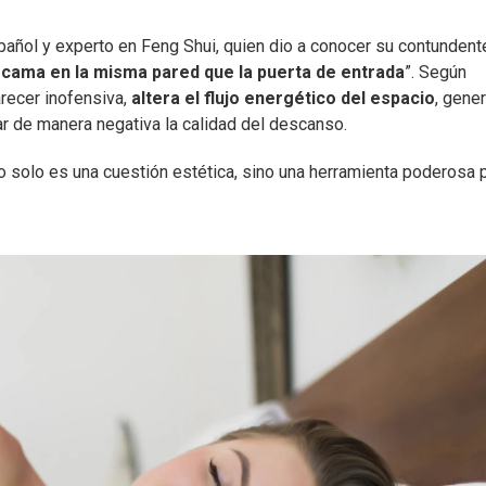
spañol y experto en Feng Shui, quien dio a conocer su contundent
 cama en la misma pared que la puerta de entrada
”. Según
recer inofensiva,
altera el flujo energético del espacio
, gene
r de manera negativa la calidad del descanso.
o solo es una cuestión estética, sino una herramienta poderosa 