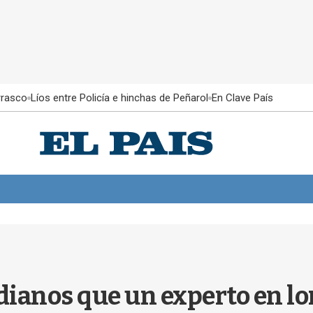
rrasco
Líos entre Policía e hinchas de Peñarol
En Clave País
idianos que un experto en 