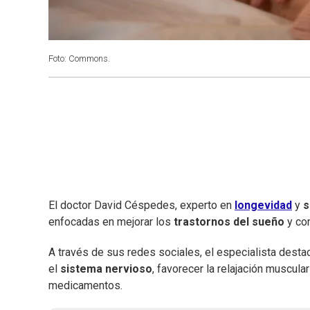
Foto: Commons.
El doctor David Céspedes, experto en
longevidad
y
s
enfocadas en mejorar los
trastornos del sueño
y com
A través de sus redes sociales, el especialista destac
el
sistema nervioso
, favorecer la relajación muscula
medicamentos.