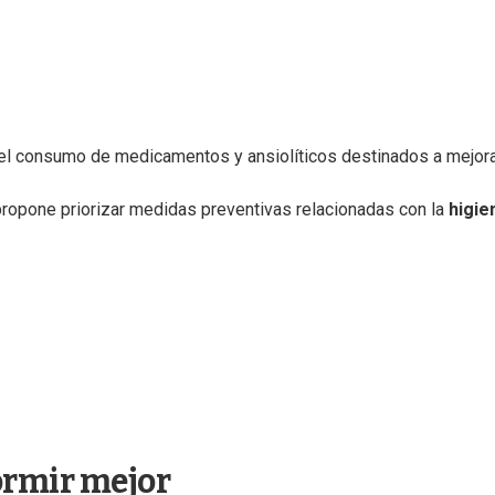
el consumo de medicamentos y ansiolíticos destinados a mejora
ropone priorizar medidas preventivas relacionadas con la
higie
ormir mejor