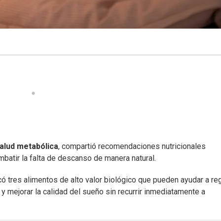
alud metabólica
, compartió recomendaciones nutricionales
batir la falta de descanso de manera natural.
ó tres alimentos de alto valor biológico que pueden ayudar a reg
r y mejorar la calidad del sueño sin recurrir inmediatamente a