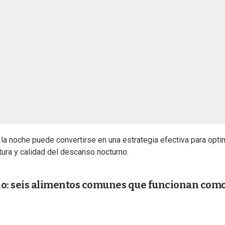
 la noche puede convertirse en una estrategia efectiva para opti
uctura y calidad del descanso nocturno.
ncio: seis alimentos comunes que funcionan com