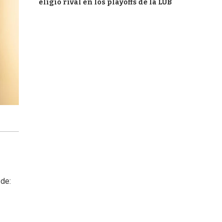
eligió rival en los playoffs de la LUB
 de: