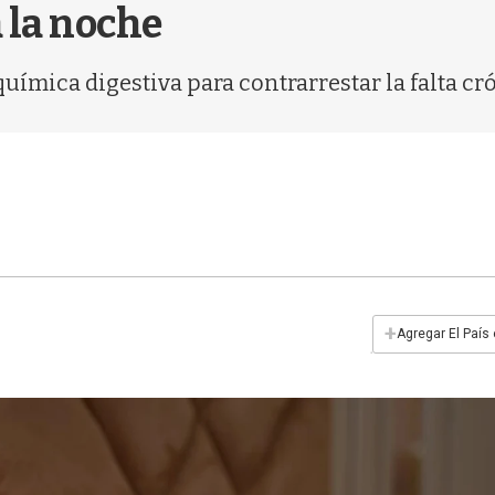
 la noche
química digestiva para contrarrestar la falta c
+
Agregar El País