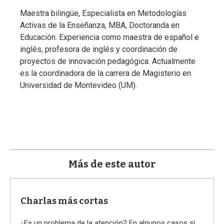
a
Maestra bilingüe, Especialista en Metodologías
Activas de la Enseñanza, MBA, Doctoranda en
Educación. Experiencia como maestra de español e
inglés, profesora de inglés y coordinación de
proyectos de innovación pedagógica. Actualmente
es la coordinadora de la carrera de Magisterio en
Universidad de Montevideo (UM).
Más de este autor
Charlas más cortas
¿Es un problema de la atención? En algunos casos sí,