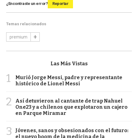
¿Encontraste un error?
Reportar
Temas relacionados
premium
Las Más Vistas
1
Murió Jorge Messi, padre y representante
histórico de Lionel Messi
2
Así detuvieron al cantante de trap Nahuel
One23 y a chilenos que explotaron un cajero
en Parque Miramar
3
Jóvenes, sanos y obsesionados con el futuro:
el nuevo boom de la medicina de la