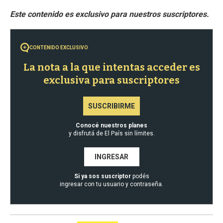
CONTENIDO EXCLUSIVO
La nota a la que intentas acceder es
exclusiva para suscriptores
SUSCRIBIRME
Conocé nuestros planes
y disfrutá de El País sin límites.
INGRESAR
Si ya sos suscriptor
podés
ingresar con tu usuario y contraseña.