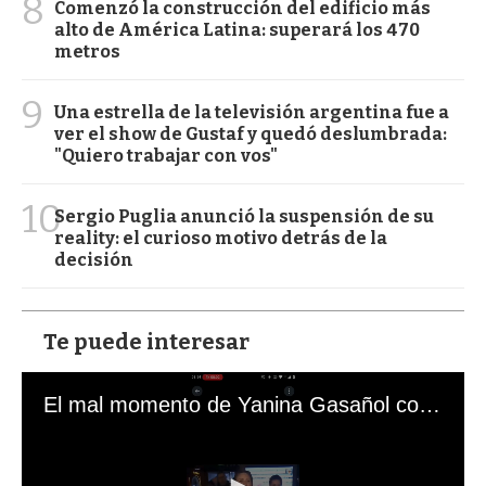
8
Comenzó la construcción del edificio más
alto de América Latina: superará los 470
metros
9
Una estrella de la televisión argentina fue a
ver el show de Gustaf y quedó deslumbrada:
"Quiero trabajar con vos"
10
Sergio Puglia anunció la suspensión de su
reality: el curioso motivo detrás de la
decisión
Te puede interesar
El mal momento de Yanina Gasañol con un hincha argentino en "Subrayado"