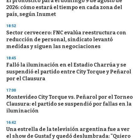
El pronóstico para el domingo 9 de agosto de
2026: cómo estará el tiempo en cada zona del
país, según Inumet
18:52
Sector cervecero: FNC evalúa reestructura con
reducción de personal, sindicato levantó
medidas y siguen las negociaciones
18:45
Falló la iluminación en el Estadio Charrúa y se
suspendió el partido entre City Torque y Peñarol
por el Clausura
17:00
Montevideo City Torque vs. Peñarol por el Torneo
Clausura: el partido se suspendió por fallas en la
iluminación
16:42
Una estrella de la televisión argentina fue a ver
el show de Gustaf y quedó deslumbrada: "Quiero