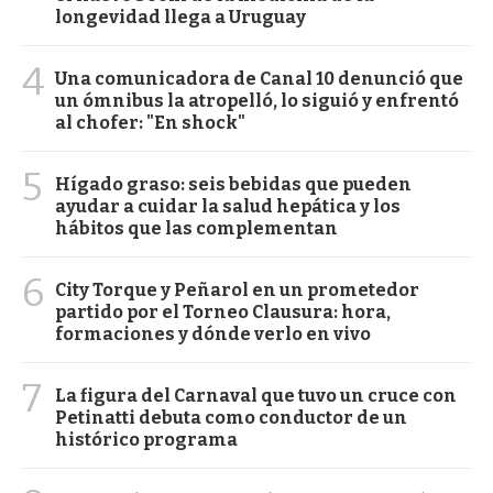
longevidad llega a Uruguay
4
Una comunicadora de Canal 10 denunció que
un ómnibus la atropelló, lo siguió y enfrentó
al chofer: "En shock"
5
Hígado graso: seis bebidas que pueden
ayudar a cuidar la salud hepática y los
hábitos que las complementan
6
City Torque y Peñarol en un prometedor
partido por el Torneo Clausura: hora,
formaciones y dónde verlo en vivo
7
La figura del Carnaval que tuvo un cruce con
Petinatti debuta como conductor de un
histórico programa