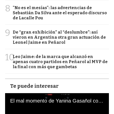
8
"No es el mesías": las advertencias de
Sebastián Da Silva ante el esperado discurso
de Lacalle Pou
9
De “gran exhibición” al “deslumbre”: así
vieron en Argentina otra gran actuación de
Leonel Jaime en Peñarol
10
Leo Jaime: de la marca que alcanzó en
apenas cuatro partidos en Peñarol al MVP de
la final con más que gambetas
Te puede interesar
El mal momento de Yanina Gasañol con un hincha argentino en "Subrayado"