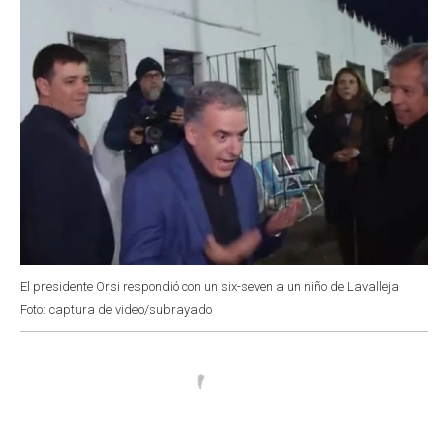
El presidente Orsi respondió con un six-seven a un niño de Lavalleja
Foto: captura de video/subrayado