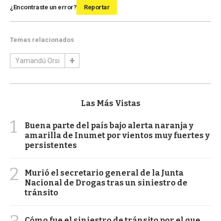
¿Encontraste un error?
Reportar
Temas relacionados
Yamandú Orsi
Las Más Vistas
1
Buena parte del país bajo alerta naranja y
amarilla de Inumet por vientos muy fuertes y
persistentes
2
Murió el secretario general de la Junta
Nacional de Drogas tras un siniestro de
tránsito
Cómo fue el siniestro de tránsito por el que