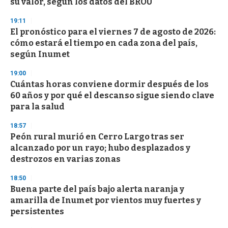
su valor, según los datos del BROU
19:11
El pronóstico para el viernes 7 de agosto de 2026:
cómo estará el tiempo en cada zona del país,
según Inumet
19:00
Cuántas horas conviene dormir después de los
60 años y por qué el descanso sigue siendo clave
para la salud
18:57
Peón rural murió en Cerro Largo tras ser
alcanzado por un rayo; hubo desplazados y
destrozos en varias zonas
18:50
Buena parte del país bajo alerta naranja y
amarilla de Inumet por vientos muy fuertes y
persistentes