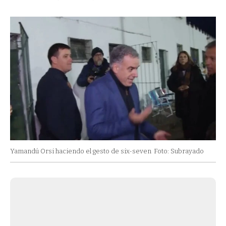
Yamandú Orsi haciendo el gesto de six-seven
Foto: Subrayado