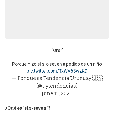
“Orsi”
Porque hizo el six-seven a pedido de un niño
pic.twitter.com/TxWV6SwzK9
— Por que es Tendencia Uruguay 🇺🇾
(@uytendencias)
June 11, 2026
¿Qué es "six-seven"?