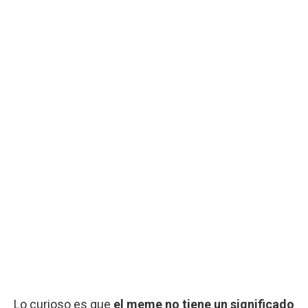
Lo curioso es que
el meme no tiene un significado