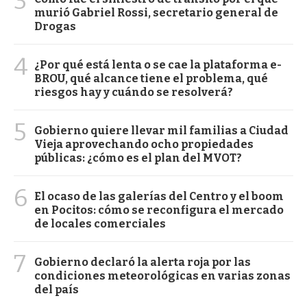
3
murió Gabriel Rossi, secretario general de
Drogas
4
¿Por qué está lenta o se cae la plataforma e-
BROU, qué alcance tiene el problema, qué
riesgos hay y cuándo se resolverá?
5
Gobierno quiere llevar mil familias a Ciudad
Vieja aprovechando ocho propiedades
públicas: ¿cómo es el plan del MVOT?
6
El ocaso de las galerías del Centro y el boom
en Pocitos: cómo se reconfigura el mercado
de locales comerciales
7
Gobierno declaró la alerta roja por las
condiciones meteorológicas en varias zonas
del país