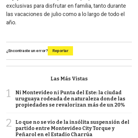
exclusivas para disfrutar en familia, tanto durante
las vacaciones de julio como a lo largo de todo el
año.
¿Encontraste un error?
Reportar
Las Más Vistas
1
Ni Montevideo ni Punta del Este: la ciudad
uruguaya rodeada de naturaleza donde las
propiedades se revalorizan más de un 20%
2
Lo que no se vio de la insólita suspensión del
partido entre Montevideo City Torque y
Peñarol en el Estadio Charrúa