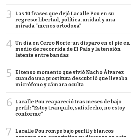
3
Las 10 frases que dejó Lacalle Pou en su
regreso: libertad, política, unidad y una
mirada “menos ortodoxa”
4
Un día en Cerro Norte: un disparo en el pie en
medio de recorrida de El País y la tensión
latente entre bandas
5
El tenso momento que vivió Nacho Álvarez
cuando una prostituta descubrió que llevaba
micrófono y cámara oculta
6
Lacalle Pou reapareció tras meses de bajo
perfil: “Estoy tranquilo, satisfecho, no estoy
conforme”
7
Lacalle Pou rompe bajo perfil y blancos