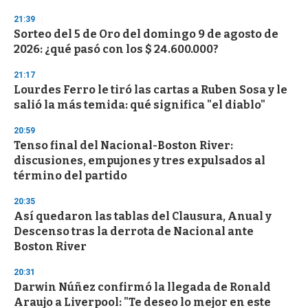
n
d
21:39
s
Sorteo del 5 de Oro del domingo 9 de agosto de
2026: ¿qué pasó con los $ 24.600.000?
21:17
Lourdes Ferro le tiró las cartas a Ruben Sosa y le
salió la más temida: qué significa "el diablo"
20:59
Tenso final del Nacional-Boston River:
discusiones, empujones y tres expulsados al
término del partido
20:35
Así quedaron las tablas del Clausura, Anual y
Descenso tras la derrota de Nacional ante
Boston River
20:31
Darwin Núñez confirmó la llegada de Ronald
Araujo a Liverpool: "Te deseo lo mejor en este