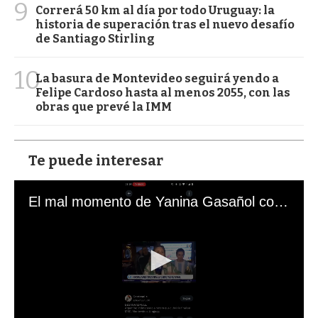
9
Correrá 50 km al día por todo Uruguay: la
historia de superación tras el nuevo desafío
de Santiago Stirling
10
La basura de Montevideo seguirá yendo a
Felipe Cardoso hasta al menos 2055, con las
obras que prevé la IMM
Te puede interesar
El mal momento de Yanina Gasañol con un hincha argentino en "Subrayado"