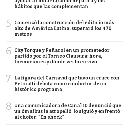
ayudar a cuidar la salud hepática y los
hábitos que las complementan
5
Comenzó la construcción del edificio más
alto de América Latina: superará los 470
metros
6
City Torque y Peñarol en un prometedor
partido por el Torneo Clausura: hora,
formaciones y dónde verlo en vivo
7
La figura del Carnaval que tuvo un cruce con
Petinatti debuta como conductor de un
histórico programa
8
Una comunicadora de Canal 10 denunció que
un ómnibus la atropelló, lo siguió y enfrentó
al chofer: "En shock"