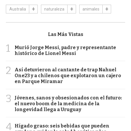
Australia
naturaleza
animales
Las Más Vistas
1
Murió Jorge Messi, padre y representante
histórico de Lionel Messi
2
Así detuvieron al cantante de trap Nahuel
One23 y a chilenos que explotaron un cajero
en Parque Miramar
3
Jóvenes, sanos y obsesionados con el futuro:
el nuevo boom de la medicina de la
longevidad llega a Uruguay
4
Hígado graso: seis bebidas que pueden