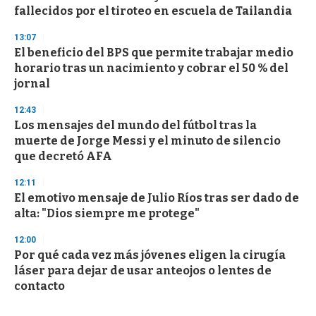
fallecidos por el tiroteo en escuela de Tailandia
13:07
El beneficio del BPS que permite trabajar medio
horario tras un nacimiento y cobrar el 50 % del
jornal
12:43
Los mensajes del mundo del fútbol tras la
muerte de Jorge Messi y el minuto de silencio
que decretó AFA
12:11
El emotivo mensaje de Julio Ríos tras ser dado de
alta: "Dios siempre me protege"
12:00
Por qué cada vez más jóvenes eligen la cirugía
láser para dejar de usar anteojos o lentes de
contacto