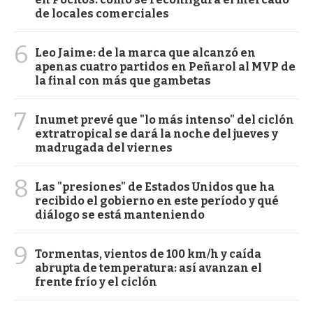
de locales comerciales
6
Leo Jaime: de la marca que alcanzó en
apenas cuatro partidos en Peñarol al MVP de
la final con más que gambetas
7
Inumet prevé que "lo más intenso" del ciclón
extratropical se dará la noche del jueves y
madrugada del viernes
8
Las "presiones" de Estados Unidos que ha
recibido el gobierno en este período y qué
diálogo se está manteniendo
9
Tormentas, vientos de 100 km/h y caída
abrupta de temperatura: así avanzan el
frente frío y el ciclón