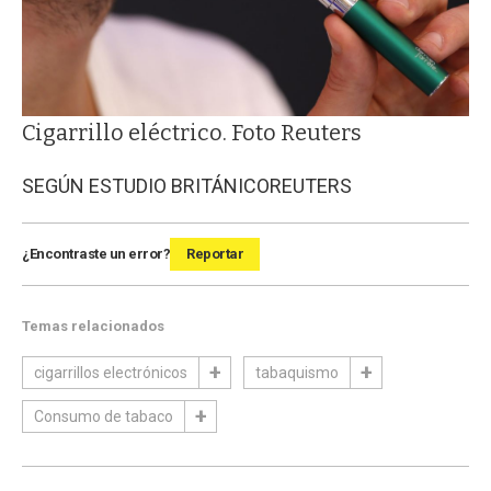
Cigarrillo eléctrico. Foto Reuters
SEGÚN ESTUDIO BRITÁNICO
REUTERS
¿Encontraste un error?
Reportar
Temas relacionados
cigarrillos electrónicos
tabaquismo
Consumo de tabaco