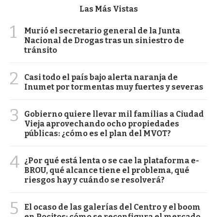
Las Más Vistas
1
Murió el secretario general de la Junta
Nacional de Drogas tras un siniestro de
tránsito
2
Casi todo el país bajo alerta naranja de
Inumet por tormentas muy fuertes y severas
3
Gobierno quiere llevar mil familias a Ciudad
Vieja aprovechando ocho propiedades
públicas: ¿cómo es el plan del MVOT?
4
¿Por qué está lenta o se cae la plataforma e-
BROU, qué alcance tiene el problema, qué
riesgos hay y cuándo se resolverá?
5
El ocaso de las galerías del Centro y el boom
en Pocitos: cómo se reconfigura el mercado