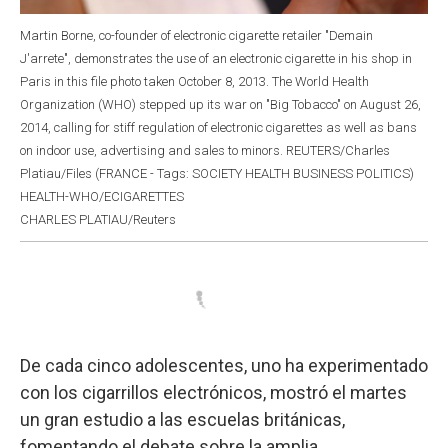
Martin Borne, co-founder of electronic cigarette retailer "Demain
J'arrete", demonstrates the use of an electronic cigarette in his shop in
Paris in this file photo taken October 8, 2013. The World Health
Organization (WHO) stepped up its war on "Big Tobacco" on August 26,
2014, calling for stiff regulation of electronic cigarettes as well as bans
on indoor use, advertising and sales to minors. REUTERS/Charles
Platiau/Files (FRANCE - Tags: SOCIETY HEALTH BUSINESS POLITICS)
HEALTH-WHO/ECIGARETTES
CHARLES PLATIAU/Reuters
De cada cinco adolescentes, uno ha experimentado
con los cigarrillos electrónicos, mostró el martes
un gran estudio a las escuelas británicas,
fomentando el debate sobre la amplia