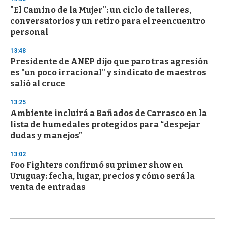
"El Camino de la Mujer": un ciclo de talleres,
conversatorios y un retiro para el reencuentro
personal
13:48
Presidente de ANEP dijo que paro tras agresión
es "un poco irracional" y sindicato de maestros
salió al cruce
13:25
Ambiente incluirá a Bañados de Carrasco en la
lista de humedales protegidos para “despejar
dudas y manejos”
13:02
Foo Fighters confirmó su primer show en
Uruguay: fecha, lugar, precios y cómo será la
venta de entradas