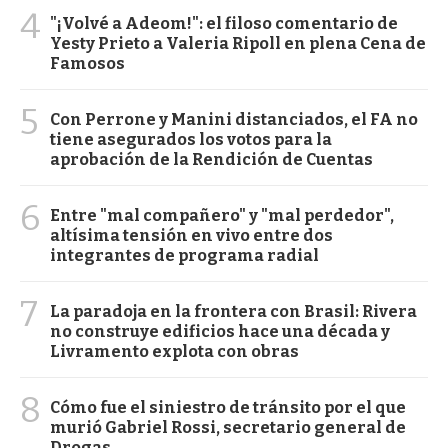
4
"¡Volvé a Adeom!": el filoso comentario de
Yesty Prieto a Valeria Ripoll en plena Cena de
Famosos
5
Con Perrone y Manini distanciados, el FA no
tiene asegurados los votos para la
aprobación de la Rendición de Cuentas
6
Entre "mal compañero" y "mal perdedor",
altísima tensión en vivo entre dos
integrantes de programa radial
7
La paradoja en la frontera con Brasil: Rivera
no construye edificios hace una década y
Livramento explota con obras
8
Cómo fue el siniestro de tránsito por el que
murió Gabriel Rossi, secretario general de
Drogas