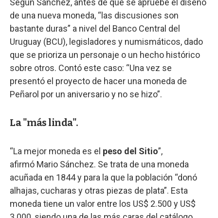
Según Sánchez, antes de que se apruebe el diseño
de una nueva moneda, “las discusiones son
bastante duras” a nivel del Banco Central del
Uruguay (BCU), legisladores y numismáticos, dado
que se prioriza un personaje o un hecho histórico
sobre otros. Contó este caso: “Una vez se
presentó el proyecto de hacer una moneda de
Peñarol por un aniversario y no se hizo”.
La "más linda".
“La mejor moneda es el
peso del Sitio
”,
afirmó Mario Sánchez. Se trata de una moneda
acuñada en 1844 y para la que la población “donó
alhajas, cucharas y otras piezas de plata”. Esta
moneda tiene un valor entre los US$ 2.500 y US$
3.000, siendo una de las más caras del catálogo