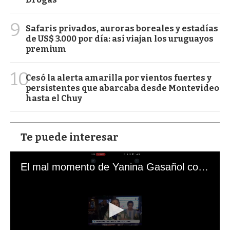
9
Safaris privados, auroras boreales y estadías
de US$ 3.000 por día: así viajan los uruguayos
premium
10
Cesó la alerta amarilla por vientos fuertes y
persistentes que abarcaba desde Montevideo
hasta el Chuy
Te puede interesar
El mal momento de Yanina Gasañol con un hincha argentino en "Subrayado"