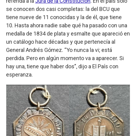
referida a la
Jura de la Constitución
. En el país solo
se conocen dos casi completas: la del BCU que
tiene nueve de 11 conocidas y la de él, que tiene
10. Hasta ahora nadie sabe qué ha pasado con una
medalla de 1834 de plata y esmalte que apareció en
un catálogo hace décadas y que pertenecía al
General Andrés Gómez. “Yo nunca la vi; está
perdida. Pero en algún momento va a aparecer. Si
hay una, tiene que haber dos”, dijo a El País con
esperanza.