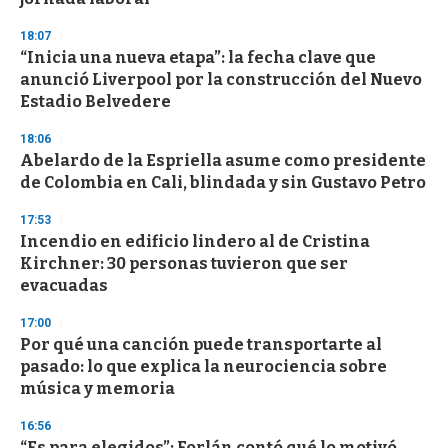
18:07
“Inicia una nueva etapa”: la fecha clave que
anunció Liverpool por la construcción del Nuevo
Estadio Belvedere
18:06
Abelardo de la Espriella asume como presidente
de Colombia en Cali, blindada y sin Gustavo Petro
17:53
Incendio en edificio lindero al de Cristina
Kirchner: 30 personas tuvieron que ser
evacuadas
17:00
Por qué una canción puede transportarte al
pasado: lo que explica la neurociencia sobre
música y memoria
16:56
“Es para elegidos”: Forlán contó qué lo motivó