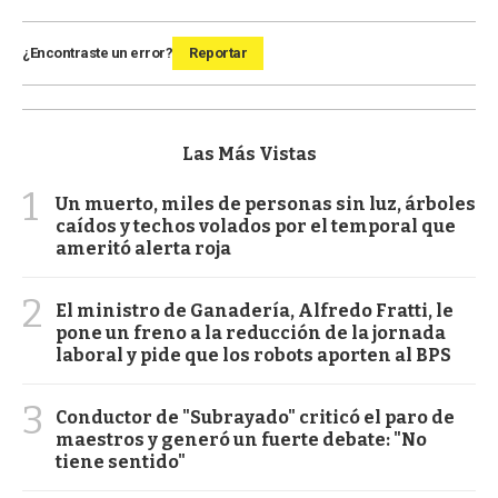
¿Encontraste un error?
Reportar
Las Más Vistas
1
Un muerto, miles de personas sin luz, árboles
caídos y techos volados por el temporal que
ameritó alerta roja
2
El ministro de Ganadería, Alfredo Fratti, le
pone un freno a la reducción de la jornada
laboral y pide que los robots aporten al BPS
3
Conductor de "Subrayado" criticó el paro de
maestros y generó un fuerte debate: "No
tiene sentido"