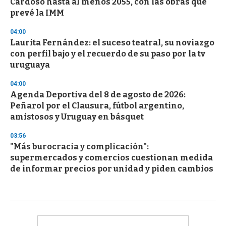
Cardoso hasta al menos 2055, con las obras que
prevé la IMM
04:00
Laurita Fernández: el suceso teatral, su noviazgo
con perfil bajo y el recuerdo de su paso por la tv
uruguaya
04:00
Agenda Deportiva del 8 de agosto de 2026:
Peñarol por el Clausura, fútbol argentino,
amistosos y Uruguay en básquet
03:56
"Más burocracia y complicación":
supermercados y comercios cuestionan medida
de informar precios por unidad y piden cambios