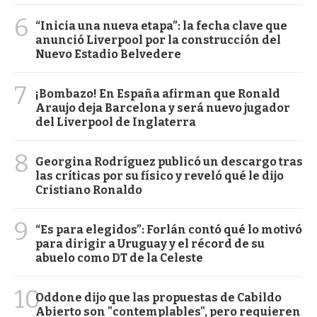
6
“Inicia una nueva etapa”: la fecha clave que
anunció Liverpool por la construcción del
Nuevo Estadio Belvedere
7
¡Bombazo! En España afirman que Ronald
Araujo deja Barcelona y será nuevo jugador
del Liverpool de Inglaterra
8
Georgina Rodríguez publicó un descargo tras
las críticas por su físico y reveló qué le dijo
Cristiano Ronaldo
9
“Es para elegidos”: Forlán contó qué lo motivó
para dirigir a Uruguay y el récord de su
abuelo como DT de la Celeste
10
Oddone dijo que las propuestas de Cabildo
Abierto son "contemplables", pero requieren