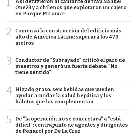
1
Así detuvieron al cantante de trap Nahuel
One23 y a chilenos que explotaron un cajero
en Parque Miramar
2
Comenzó la construcción del edificio más
alto de América Latina: superará los 470
metros
3
Conductor de "Subrayado" criticó el paro de
maestros y generó un fuerte debate: "No
tiene sentido"
4
Hígado graso: seis bebidas que pueden
ayudar a cuidar la salud hepática y los
hábitos que las complementan
5
De "la operación no se concretará" a "está
difícil": contrapunto de agentes y dirigentes
de Peñarol por De La Cruz