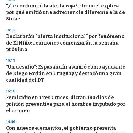
“¿Te confundió la alerta roja?”: Inumet explica
por qué emitió una advertencia diferente a la de
Sinae
15:12
Declararán "alerta institucional" por fenómeno
de El Niño: reuniones comenzarán la semana
próxima
15:11
“Un desafío”: Espasandín asumió como ayudante
de Diego Forlán en Uruguay y destacó una gran
cualidad del DT
15:10
Femicidio en Tres Cruces: dictan 180 días de
prisión preventiva para el hombre imputado por
el crimen
14:46
Con nuevos elementos, el gobierno presenta