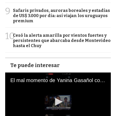
9
Safaris privados, auroras boreales y estadías
de US$ 3.000 por día: así viajan los uruguayos
premium
10
Cesó la alerta amarilla por vientos fuertes y
persistentes que abarcaba desde Montevideo
hasta el Chuy
Te puede interesar
El mal momento de Yanina Gasañol con un hincha argentino en "Subrayado"