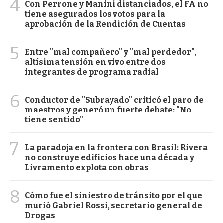
4
Con Perrone y Manini distanciados, el FA no
tiene asegurados los votos para la
aprobación de la Rendición de Cuentas
5
Entre "mal compañero" y "mal perdedor",
altísima tensión en vivo entre dos
integrantes de programa radial
6
Conductor de "Subrayado" criticó el paro de
maestros y generó un fuerte debate: "No
tiene sentido"
7
La paradoja en la frontera con Brasil: Rivera
no construye edificios hace una década y
Livramento explota con obras
8
Cómo fue el siniestro de tránsito por el que
murió Gabriel Rossi, secretario general de
Drogas