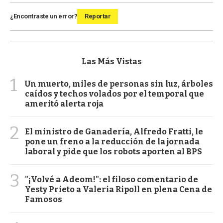
¿Encontraste un error?
Reportar
Las Más Vistas
1
Un muerto, miles de personas sin luz, árboles
caídos y techos volados por el temporal que
ameritó alerta roja
2
El ministro de Ganadería, Alfredo Fratti, le
pone un freno a la reducción de la jornada
laboral y pide que los robots aporten al BPS
3
"¡Volvé a Adeom!": el filoso comentario de
Yesty Prieto a Valeria Ripoll en plena Cena de
Famosos