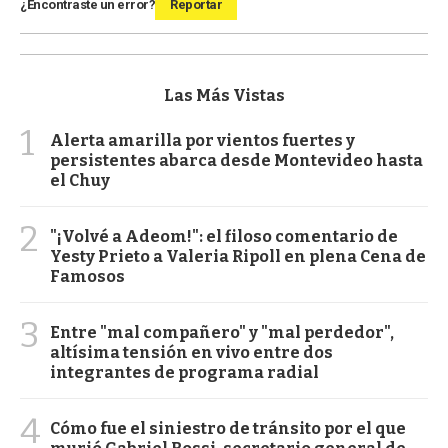
¿Encontraste un error?
Reportar
Las Más Vistas
1
Alerta amarilla por vientos fuertes y
persistentes abarca desde Montevideo hasta
el Chuy
2
"¡Volvé a Adeom!": el filoso comentario de
Yesty Prieto a Valeria Ripoll en plena Cena de
Famosos
3
Entre "mal compañero" y "mal perdedor",
altísima tensión en vivo entre dos
integrantes de programa radial
4
Cómo fue el siniestro de tránsito por el que