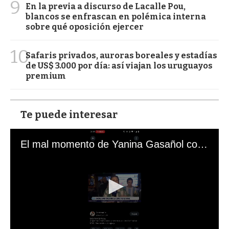
9
En la previa a discurso de Lacalle Pou,
blancos se enfrascan en polémica interna
sobre qué oposición ejercer
10
Safaris privados, auroras boreales y estadías
de US$ 3.000 por día: así viajan los uruguayos
premium
Te puede interesar
El mal momento de Yanina Gasañol con un hincha argentino en "Subrayado"