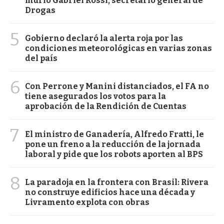
murió Gabriel Rossi, secretario general de
Drogas
5
Gobierno declaró la alerta roja por las
condiciones meteorológicas en varias zonas
del país
6
Con Perrone y Manini distanciados, el FA no
tiene asegurados los votos para la
aprobación de la Rendición de Cuentas
7
El ministro de Ganadería, Alfredo Fratti, le
pone un freno a la reducción de la jornada
laboral y pide que los robots aporten al BPS
8
La paradoja en la frontera con Brasil: Rivera
no construye edificios hace una década y
Livramento explota con obras