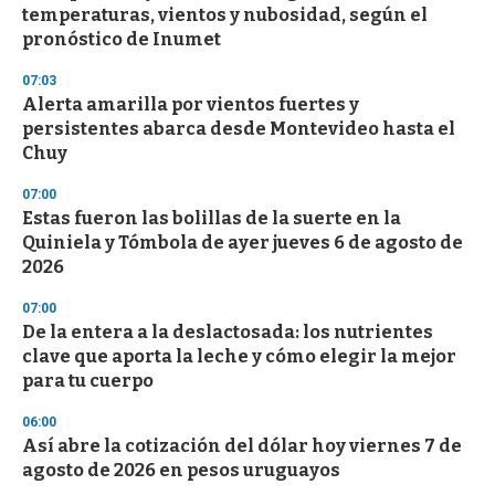
temperaturas, vientos y nubosidad, según el
pronóstico de Inumet
07:03
Alerta amarilla por vientos fuertes y
persistentes abarca desde Montevideo hasta el
Chuy
07:00
Estas fueron las bolillas de la suerte en la
Quiniela y Tómbola de ayer jueves 6 de agosto de
2026
07:00
De la entera a la deslactosada: los nutrientes
clave que aporta la leche y cómo elegir la mejor
para tu cuerpo
06:00
Así abre la cotización del dólar hoy viernes 7 de
agosto de 2026 en pesos uruguayos