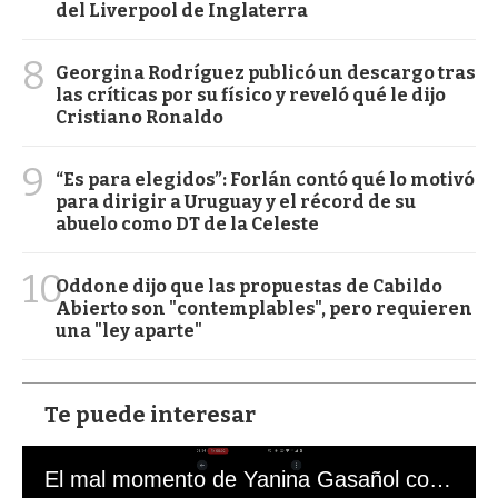
del Liverpool de Inglaterra
8
Georgina Rodríguez publicó un descargo tras
las críticas por su físico y reveló qué le dijo
Cristiano Ronaldo
9
“Es para elegidos”: Forlán contó qué lo motivó
para dirigir a Uruguay y el récord de su
abuelo como DT de la Celeste
10
Oddone dijo que las propuestas de Cabildo
Abierto son "contemplables", pero requieren
una "ley aparte"
Te puede interesar
El mal momento de Yanina Gasañol con un hincha argentino en "Subrayado"