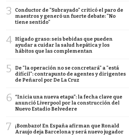
3
Conductor de "Subrayado" criticó el paro de
maestros y generó un fuerte debate: "No
tiene sentido"
4
Hígado graso: seis bebidas que pueden
ayudar a cuidar la salud hepática y los
hábitos que las complementan
5
De "la operación no se concretará" a "está
difícil": contrapunto de agentes y dirigentes
de Peñarol por De La Cruz
6
“Inicia una nueva etapa”: la fecha clave que
anunció Liverpool por la construcción del
Nuevo Estadio Belvedere
7
¡Bombazo! En España afirman que Ronald
Araujo deja Barcelona y será nuevo jugador