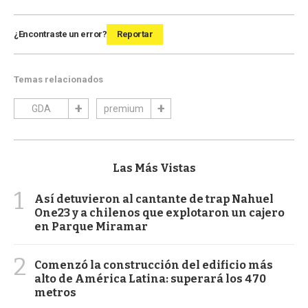
¿Encontraste un error?
Reportar
Temas relacionados
GDA
premium
Las Más Vistas
1
Así detuvieron al cantante de trap Nahuel
One23 y a chilenos que explotaron un cajero
en Parque Miramar
2
Comenzó la construcción del edificio más
alto de América Latina: superará los 470
metros