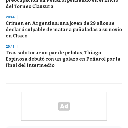
preocupación en Peñarol pensando en el inicio
del Torneo Clausura
20:44
Crimen en Argentina: una joven de 29 años se
declaró culpable de matar a puñaladas a su novio
en Chaco
20:41
Tras solo tocar un par de pelotas, Thiago
Espinosa debutó con un golazo en Peñarol por la
final del Intermedio