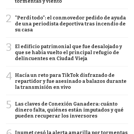
tormentas y viento
2
"Perdí todo": el conmovedor pedido de ayuda
de una periodista deportiva tras incendio de
su casa
3
El edificio patrimonial que fue desalojado y
que se había vuelto el principal refugio de
delincuentes en Ciudad Vieja
4
Hacía un reto para TikTok disfrazado de
repartidor y fue asesinado a balazos durante
la transmisión en vivo
5
Las claves de Conexión Ganadera: cuánto
dinero falta, quiénes están imputados y qué
pueden recuperar los inversores
6
Inumet cesó la alerta amarilla por tormentas