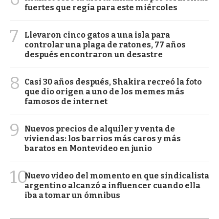
fuertes que regía para este miércoles
7
Llevaron cinco gatos a una isla para
controlar una plaga de ratones, 77 años
después encontraron un desastre
8
Casi 30 años después, Shakira recreó la foto
que dio origen a uno de los memes más
famosos de internet
9
Nuevos precios de alquiler y venta de
viviendas: los barrios más caros y más
baratos en Montevideo en junio
10
Nuevo video del momento en que sindicalista
argentino alcanzó a influencer cuando ella
iba a tomar un ómnibus