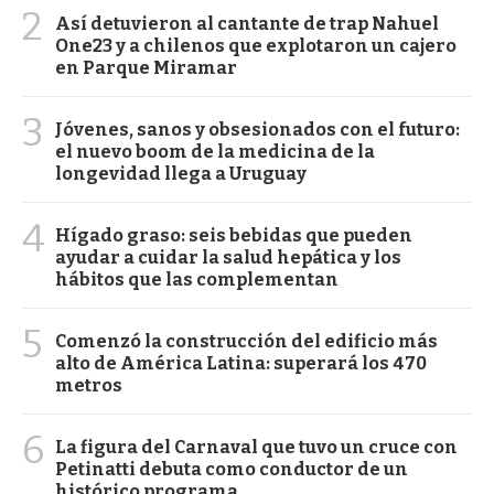
2
Así detuvieron al cantante de trap Nahuel
One23 y a chilenos que explotaron un cajero
en Parque Miramar
3
Jóvenes, sanos y obsesionados con el futuro:
el nuevo boom de la medicina de la
longevidad llega a Uruguay
4
Hígado graso: seis bebidas que pueden
ayudar a cuidar la salud hepática y los
hábitos que las complementan
5
Comenzó la construcción del edificio más
alto de América Latina: superará los 470
metros
6
La figura del Carnaval que tuvo un cruce con
Petinatti debuta como conductor de un
histórico programa