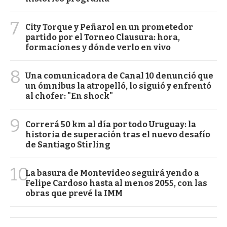
7
City Torque y Peñarol en un prometedor
partido por el Torneo Clausura: hora,
formaciones y dónde verlo en vivo
8
Una comunicadora de Canal 10 denunció que
un ómnibus la atropelló, lo siguió y enfrentó
al chofer: "En shock"
9
Correrá 50 km al día por todo Uruguay: la
historia de superación tras el nuevo desafío
de Santiago Stirling
10
La basura de Montevideo seguirá yendo a
Felipe Cardoso hasta al menos 2055, con las
obras que prevé la IMM