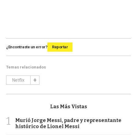
¿Encontraste un error?
Reportar
Temas relacionados
Netflix
Las Más Vistas
1
Murió Jorge Messi, padre y representante
histórico de Lionel Messi