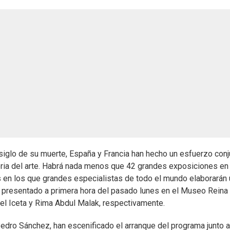
iglo de su muerte, España y Francia han hecho un esfuerzo conj
toria del arte. Habrá nada menos que 42 grandes exposiciones en
en los que grandes especialistas de todo el mundo elaborarán 
do presentado a primera hora del pasado lunes en el Museo Reina
uel Iceta y Rima Abdul Malak, respectivamente.
 Pedro Sánchez, han escenificado el arranque del programa junto 