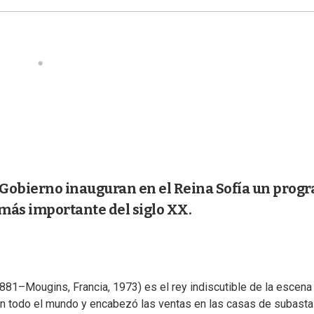
l Gobierno inauguran en el Reina Sofía un prog
 más importante del siglo XX.
881–Mougins, Francia, 1973) es el rey indiscutible de la escena
en todo el mundo y encabezó las ventas en las casas de subasta