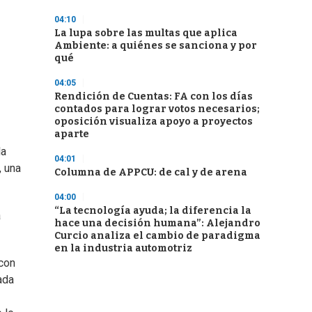
04:10
La lupa sobre las multas que aplica
Ambiente: a quiénes se sanciona y por
qué
04:05
Rendición de Cuentas: FA con los días
contados para lograr votos necesarios;
oposición visualiza apoyo a proyectos
aparte
la
04:01
, una
Columna de APPCU: de cal y de arena
04:00
“La tecnología ayuda; la diferencia la
a
hace una decisión humana”: Alejandro
Curcio analiza el cambio de paradigma
en la industria automotriz
 con
ada