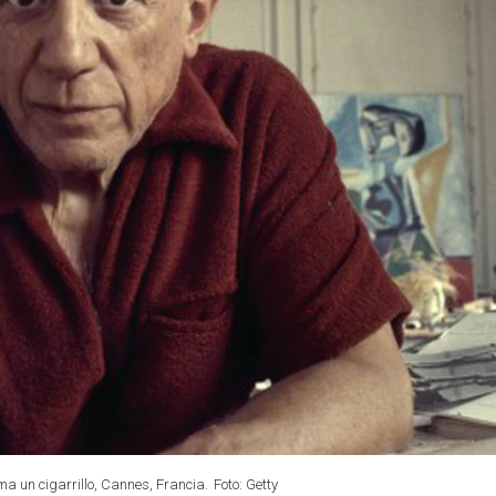
a un cigarrillo, Cannes, Francia.
Foto: Getty