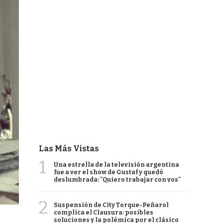
Las Más Vistas
1
Una estrella de la televisión argentina
fue a ver el show de Gustaf y quedó
deslumbrada: "Quiero trabajar con vos"
2
Suspensión de City Torque-Peñarol
complica el Clausura: posibles
soluciones y la polémica por el clásico