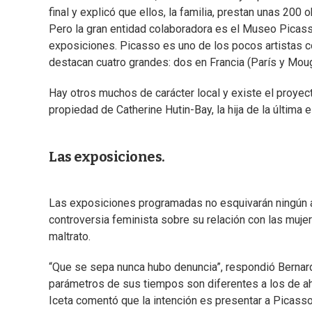
final y explicó que ellos, la familia, prestan unas 20
Pero la gran entidad colaboradora es el Museo Picass
exposiciones. Picasso es uno de los pocos artistas 
destacan cuatro grandes: dos en Francia (París y Mou
Hay otros muchos de carácter local y existe el proyec
propiedad de Catherine Hutin-Bay, la hija de la última 
Las exposiciones.
Las exposiciones programadas no esquivarán ningún as
controversia feminista sobre su relación con las muje
maltrato.
“Que se sepa nunca hubo denuncia”, respondió Bernard
parámetros de sus tiempos son diferentes a los de ah
Iceta comentó que la intención es presentar a Picasso