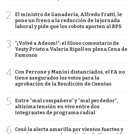
2
El ministro de Ganadería, Alfredo Fratti, le
pone un freno a la reducción de la jornada
laboral y pide que los robots aporten al BPS
3
"¡Volvé a Adeom!": el filoso comentario de
Yesty Prieto a Valeria Ripoll en plena Cena de
Famosos
4
Con Perrone y Manini distanciados, el FA no
tiene asegurados los votos para la
aprobación de la Rendición de Cuentas
5
Entre "mal compañero" y "mal perdedor",
altísima tensión en vivo entre dos
integrantes de programa radial
6
Cesó la alerta amarilla por vientos fuertes y