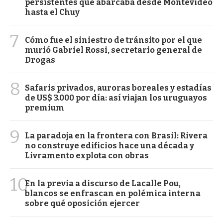
persistentes que abarcaba desde Montevideo
hasta el Chuy
7
Cómo fue el siniestro de tránsito por el que
murió Gabriel Rossi, secretario general de
Drogas
8
Safaris privados, auroras boreales y estadías
de US$ 3.000 por día: así viajan los uruguayos
premium
9
La paradoja en la frontera con Brasil: Rivera
no construye edificios hace una década y
Livramento explota con obras
10
En la previa a discurso de Lacalle Pou,
blancos se enfrascan en polémica interna
sobre qué oposición ejercer