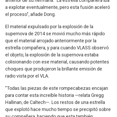
anterior de su hermana. "La estrella compañera iba
a explotar eventualmente, pero esta fusión aceleró
el proceso", añade Dong.
El material expulsado por la explosión de la
supernova de 2014 se movió mucho más rápido
que el material arrojado anteriormente por la
estrella compañera, y para cuando VLASS observó
el objeto, la explosión de la supernova estaba
colisionando con ese material, causando potentes
choques que produjeron la brillante emisión de
radio vista por el VLA.
"Todas las piezas de este rompecabezas encajan
para contar esta increíble historia —relata Gregg
Hallinan, de Caltech—. Los restos de una estrella
que explotó hace mucho tiempo se precipitó sobre
su compañera, haciendo que esta también