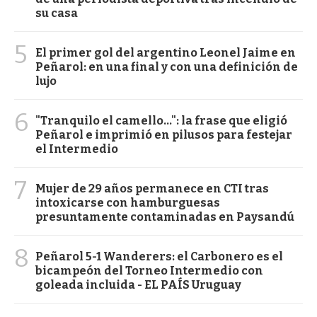
su casa
5
El primer gol del argentino Leonel Jaime en
Peñarol: en una final y con una definición de
lujo
6
"Tranquilo el camello...": la frase que eligió
Peñarol e imprimió en pilusos para festejar
el Intermedio
7
Mujer de 29 años permanece en CTI tras
intoxicarse con hamburguesas
presuntamente contaminadas en Paysandú
8
Peñarol 5-1 Wanderers: el Carbonero es el
bicampeón del Torneo Intermedio con
goleada incluida - EL PAÍS Uruguay