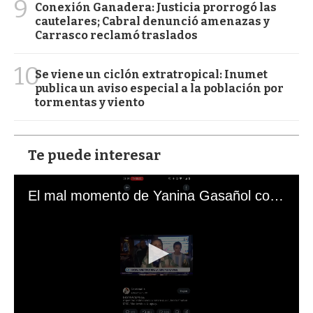
9
Conexión Ganadera: Justicia prorrogó las
cautelares; Cabral denunció amenazas y
Carrasco reclamó traslados
10
Se viene un ciclón extratropical: Inumet
publica un aviso especial a la población por
tormentas y viento
Te puede interesar
El mal momento de Yanina Gasañol con un hincha argentino en "Subrayado"