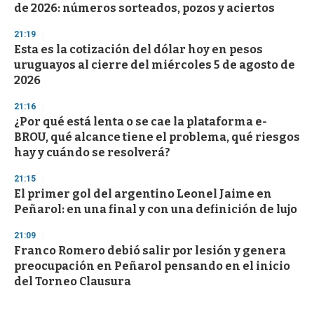
de 2026: números sorteados, pozos y aciertos
21:19
Esta es la cotización del dólar hoy en pesos
uruguayos al cierre del miércoles 5 de agosto de
2026
21:16
¿Por qué está lenta o se cae la plataforma e-
BROU, qué alcance tiene el problema, qué riesgos
hay y cuándo se resolverá?
21:15
El primer gol del argentino Leonel Jaime en
Peñarol: en una final y con una definición de lujo
21:09
Franco Romero debió salir por lesión y genera
preocupación en Peñarol pensando en el inicio
del Torneo Clausura