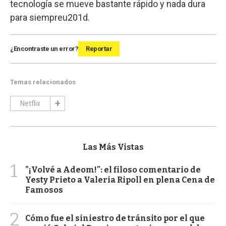
tecnología se mueve bastante rápido y nada dura
para siempreu201d.
¿Encontraste un error?
Reportar
Temas relacionados
Netflix
Las Más Vistas
1
"¡Volvé a Adeom!": el filoso comentario de
Yesty Prieto a Valeria Ripoll en plena Cena de
Famosos
2
Cómo fue el siniestro de tránsito por el que