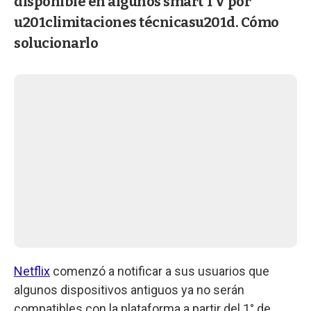
disponible en algunos smart TV por
u201climitaciones técnicasu201d. Cómo
solucionarlo
Netflix
comenzó a notificar a sus usuarios que
algunos dispositivos antiguos ya no serán
compatibles con la plataforma a partir del 1° de