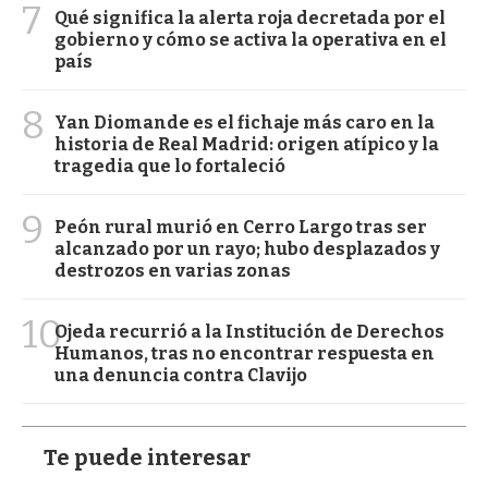
7
Qué significa la alerta roja decretada por el
gobierno y cómo se activa la operativa en el
país
8
Yan Diomande es el fichaje más caro en la
historia de Real Madrid: origen atípico y la
tragedia que lo fortaleció
9
Peón rural murió en Cerro Largo tras ser
alcanzado por un rayo; hubo desplazados y
destrozos en varias zonas
10
Ojeda recurrió a la Institución de Derechos
Humanos, tras no encontrar respuesta en
una denuncia contra Clavijo
Te puede interesar