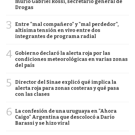
murió Gabriel Rossi, secretario general de
Drogas
3
Entre "mal compañero" y "mal perdedor",
altísima tensión en vivo entre dos
integrantes de programa radial
4
Gobierno declaró la alerta roja por las
condiciones meteorológicas en varias zonas
del país
5
Director del Sinae explicó qué implica la
alerta roja para zonas costeras y qué pasa
con las clases
6
La confesión de una uruguaya en "Ahora
Caigo" Argentina que descolocó a Darío
Barassi y se hizo viral