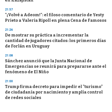
en Kazajistán
21:57
"¡Volvé a Adeom!": el filoso comentario de Yesty
Prieto a Valeria Ripoll en plena Cena de Famosos
21:26
De mostrar su práctica a incrementar la
cantidad de jugadores citados: los primeros días
de Forlán en Uruguay
21:08
Sánchez anunció que la Junta Nacional de
Emergencias se reunirá para prepararse ante el
fenómeno de El Niño
21:00
Trump firma decreto para impedir el "turismo"
de ciudadanía por nacimiento y amplía control
de redes sociales