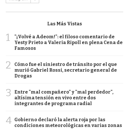
Las Más Vistas
1
"¡Volvé a Adeom!": el filoso comentario de
Yesty Prieto a Valeria Ripoll en plena Cena de
Famosos
2
Cómo fue el siniestro de tránsito por el que
murió Gabriel Rossi, secretario general de
Drogas
3
Entre "mal compañero" y "mal perdedor",
altísima tensión en vivo entre dos
integrantes de programa radial
4
Gobierno declaró la alerta roja por las
condiciones meteorológicas en varias zonas