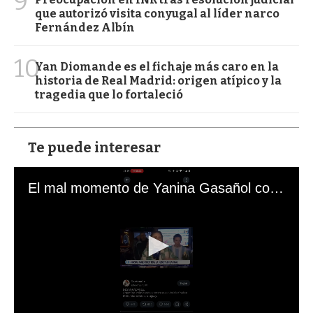
9
que autorizó visita conyugal al líder narco
Fernández Albín
10
Yan Diomande es el fichaje más caro en la
historia de Real Madrid: origen atípico y la
tragedia que lo fortaleció
Te puede interesar
El mal momento de Yanina Gasañol con un hincha argentino en "Subrayado"