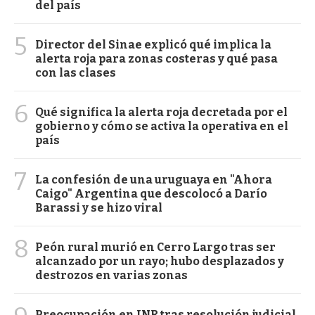
del país
5
Director del Sinae explicó qué implica la
alerta roja para zonas costeras y qué pasa
con las clases
6
Qué significa la alerta roja decretada por el
gobierno y cómo se activa la operativa en el
país
7
La confesión de una uruguaya en "Ahora
Caigo" Argentina que descolocó a Darío
Barassi y se hizo viral
8
Peón rural murió en Cerro Largo tras ser
alcanzado por un rayo; hubo desplazados y
destrozos en varias zonas
Preocupación en INR tras resolución judicial