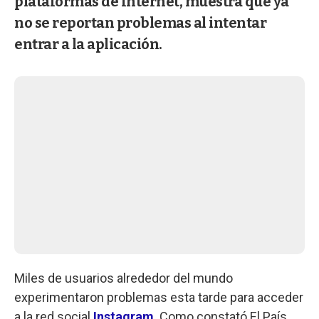
plataformas de Internet, muestra que ya
no se reportan problemas al intentar
entrar a la aplicación.
Miles de usuarios alrededor del mundo
experimentaron problemas esta tarde para acceder
a la red social
Instagram
. Como constató El País,