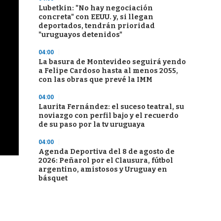
Lubetkin: "No hay negociación
concreta" con EEUU. y, si llegan
deportados, tendrán prioridad
"uruguayos detenidos"
04:00
La basura de Montevideo seguirá yendo
a Felipe Cardoso hasta al menos 2055,
con las obras que prevé la IMM
04:00
Laurita Fernández: el suceso teatral, su
noviazgo con perfil bajo y el recuerdo
de su paso por la tv uruguaya
04:00
Agenda Deportiva del 8 de agosto de
2026: Peñarol por el Clausura, fútbol
argentino, amistosos y Uruguay en
básquet