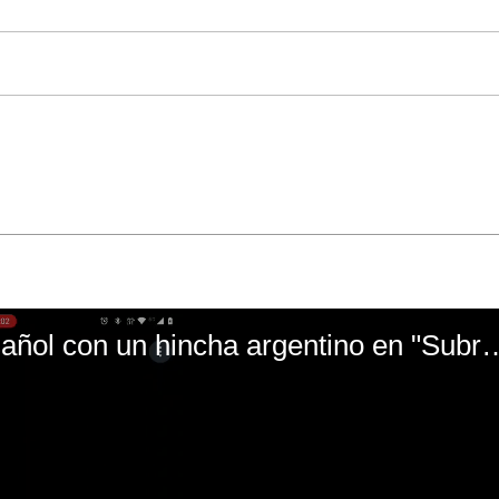
El mal momento de Yanina Gasañol con un hin