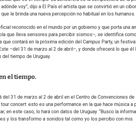
nde voy”, dijo a El País el artista que se convirtió en un cibor
o que le brinda una nueva percepción no habitual en los humanos.
ficial reconocido en el mundo por un gobierno y que porta una a
la que lleva sensores para percibir sismos–, se identifica com
 que contará en la próxima edición del Campus Party, un festiva
Este –del 31 de marzo al 2 de abril–, y donde ofrecerá lo que él 
s del tiempo de Uruguay.
en el tiempo.
 del 31 de marzo al 2 de abril en el Centro de Convenciones de
tour concert: esto es una performance en la que hace música a p
ar; en este caso, lo hará con datos de Uruguay. “Busco la inform
ntes y los transformo a sonidos tal como yo los percibo con mis