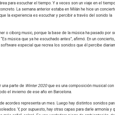
área para escuchar el tiempo. Y a veces son un viaje en el tiemp
 concreto. La semana anterior estaba en Milán he hice un concier
que la experiencia es escuchar y percibir a través del sonido la
her o ciborg music, porque la base de la música ha pasado por s
. “Es música que ya he escuchado antes”, afirmó. En un concierto
 software especial que recrea los sonidos que él percibe diari
r una parte de
Winter 2020
que es una composición musical con
odo el invierno de ese año en Barcelona.
 de acordes representa un mes. Luego hay distintos sonidos par
 soleados. Y, por supuesto, hay otras capas para darle armonía y 