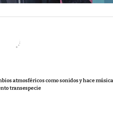
mbios atmosféricos como sonidos y hace música
ento transespecie