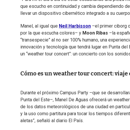
que escucho en continuidad y cambia dependiendo de adó
llevar un dispositivo cibernético integrado a su cuerp
Manel, al igual que
Neil Harbisson
–el primer ciborg o
por la que escucha colores– y
Moon Ribas
–la españo
“transespecie” al no ser 100% humano, una experiencia
innovación y tecnología que tendrá lugar en Punta del 
un “weather tour concert”: un concierto con los sonido
Cómo es un weather tour concert: viaje 
Durante el próximo Campus Party –que se desarrollará
Punta del Este–, Manel De Aguas ofrecerá un weather 
de los datos meteorológicos de una ciudad en particul
y la uso como partitura para tocar los tiempos difere
aletas”, señaló al diario El País.