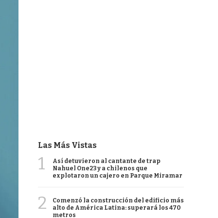
Las Más Vistas
1
Así detuvieron al cantante de trap
Nahuel One23 y a chilenos que
explotaron un cajero en Parque Miramar
2
Comenzó la construcción del edificio más
alto de América Latina: superará los 470
metros