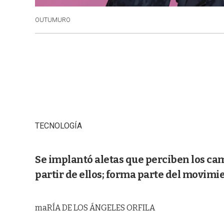
OUTUMURO
TECNOLOGÍA
Se implantó aletas que perciben los ca
partir de ellos; forma parte del movimi
maRÍA DE LOS ÁNGELES ORFILA