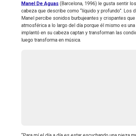
Manel De Aguas
(Barcelona, 1996) le gusta sentir los
cabeza que describe como “líquido y profundo”. Los dí
Manel percibe sonidos burbujeantes y crispantes que
atmosférica a lo largo del día porque él mismo es una
implantó en su cabeza captan y transforman las cond
luego transforma en música.
“Para mí el día a día es estar escuchando una pieza m