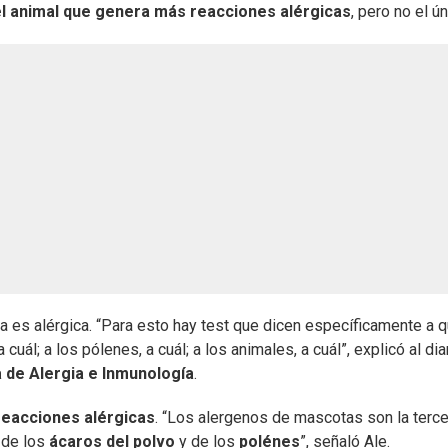
el animal que genera más reacciones alérgicas
, pero no el ún
a es alérgica. “Para esto hay test que dicen específicamente a 
 cuál; a los pólenes, a cuál; a los animales, a cuál”, explicó al dia
 de Alergia e Inmunología
.
eacciones alérgicas
. “Los alergenos de mascotas son la terce
 de los
ácaros del polvo
y de los
polénes
”, señaló Ale.