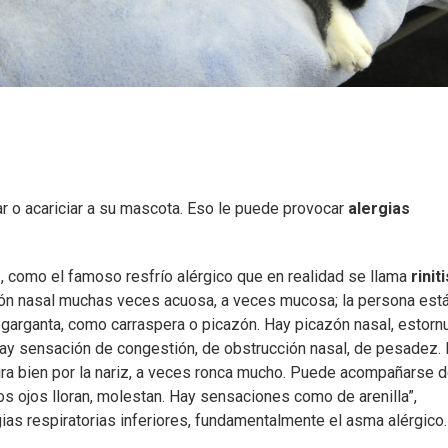
ar o acariciar a su mascota. Eso le puede provocar
alergias
s
, como el famoso resfrío alérgico que en realidad se llama
riniti
ción nasal muchas veces acuosa, a veces mucosa; la persona est
 garganta, como carraspera o picazón. Hay picazón nasal, estor
hay sensación de congestión, de obstrucción nasal, de pesadez. 
ira bien por la nariz, a veces ronca mucho. Puede acompañarse 
los ojos lloran, molestan. Hay sensaciones como de arenilla”,
gias respiratorias inferiores, fundamentalmente el asma alérgico.