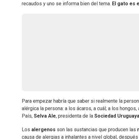
recaudos y uno se informa bien del tema.
El gato es 
Para empezar habría que saber si realmente la person
alérgica la persona: a los ácaros, a cuál; a los hongos, a
País,
Selva Ale
, presidenta de la
Sociedad Uruguaya
Los
alergenos
son las sustancias que producen las
r
causa de alergias a inhalantes a nivel global, después