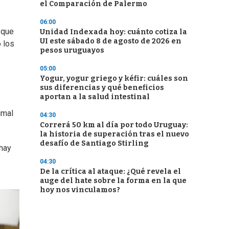
el Comparación de Palermo
06:00
 que
Unidad Indexada hoy: cuánto cotiza la
UI este sábado 8 de agosto de 2026 en
 los
pesos uruguayos
05:00
Yogur, yogur griego y kéfir: cuáles son
sus diferencias y qué beneficios
aportan a la salud intestinal
imal
04:30
Correrá 50 km al día por todo Uruguay:
la historia de superación tras el nuevo
desafío de Santiago Stirling
 hay
04:30
De la crítica al ataque: ¿Qué revela el
auge del hate sobre la forma en la que
hoy nos vinculamos?