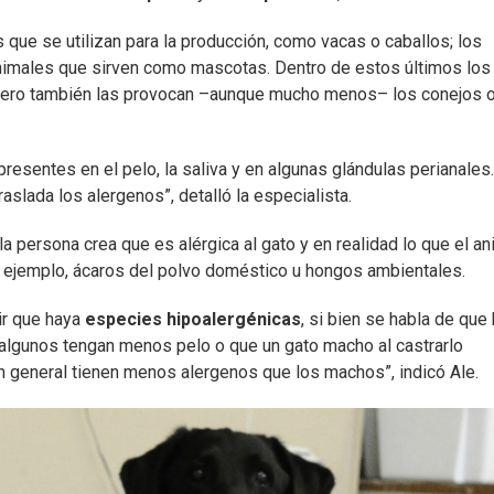
 que se utilizan para la producción, como vacas o caballos; los
 animales que sirven como mascotas. Dentro de estos últimos los
 pero también las provocan –aunque mucho menos– los conejos o
resentes en el pelo, la saliva y en algunas glándulas perianales.
raslada los alergenos”, detalló la especialista.
 persona crea que es alérgica al gato y en realidad lo que el an
r ejemplo, ácaros del polvo doméstico u hongos ambientales.
ir que haya
especies hipoalergénicas
, si bien se habla de que
 algunos tengan menos pelo o que un gato macho al castrarlo
 general tienen menos alergenos que los machos”, indicó Ale.