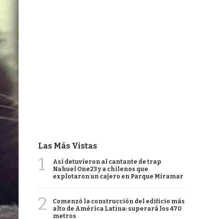
Las Más Vistas
1
Así detuvieron al cantante de trap
Nahuel One23 y a chilenos que
explotaron un cajero en Parque Miramar
2
Comenzó la construcción del edificio más
alto de América Latina: superará los 470
metros