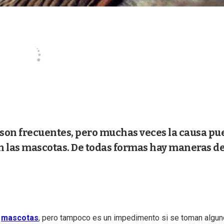
s son frecuentes, pero muchas veces la causa pu
n las mascotas. De todas formas hay maneras d
mascotas
, pero tampoco es un impedimento si se toman algu