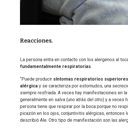
Reacciones.
La persona entra en contacto con los alergenos al toc
fundamentalmente respiratorias
.
“Puede producir
síntomas respiratorios superiore
alérgica
y se caracteriza por estornudos, una secre
siempre resfriada. A veces hay manifestaciones en la
generalmente en salva (uno atrás del otro) y a veces 
persona tiene que respirar por la boca porque no resp
picazón en los ojos, conjuntivitis alérgicas, entonces 
describió Ale. Otro tipo de manifestación son las aler