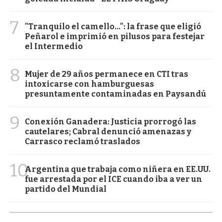
7
"Tranquilo el camello...": la frase que eligió
Peñarol e imprimió en pilusos para festejar
el Intermedio
8
Mujer de 29 años permanece en CTI tras
intoxicarse con hamburguesas
presuntamente contaminadas en Paysandú
9
Conexión Ganadera: Justicia prorrogó las
cautelares; Cabral denunció amenazas y
Carrasco reclamó traslados
10
Argentina que trabaja como niñera en EE.UU.
fue arrestada por el ICE cuando iba a ver un
partido del Mundial