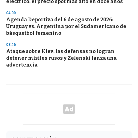
eléctrico: el precio spot más alto en doce años
04:00
Agenda Deportiva del 6 de agosto de 2026:
Uruguay vs. Argentina por el Sudamericano de
básquetbol femenino
03:46
Ataque sobre Kiev: las defensas no logran
detener misiles rusos y Zelenski lanza una
advertencia