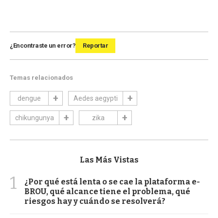
¿Encontraste un error?
Reportar
Temas relacionados
dengue
Aedes aegypti
chikungunya
zika
Las Más Vistas
1
¿Por qué está lenta o se cae la plataforma e-
BROU, qué alcance tiene el problema, qué
riesgos hay y cuándo se resolverá?