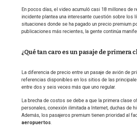
En pocos días, el video acumuló casi 18 millones de 
incidente plantea una interesante cuestión sobre los l
situaciones donde se ha pagado un precio premium por 
publicaciones más recientes, la gente continúa manif
¿Qué tan caro es un pasaje de primera c
La diferencia de precio entre un pasaje de avión de pr
referencias disponibles en los sitios de las principa
entre dos y seis veces más que uno regular.
La brecha de costos se debe a que la primera clase
personales, conexión ilimitada a Internet, duchas de h
Además, los pasajeros premium tienen prioridad al fac
aeropuertos
.