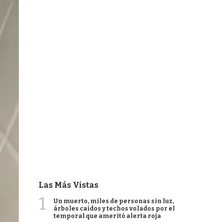
Las Más Vistas
1
Un muerto, miles de personas sin luz,
árboles caídos y techos volados por el
temporal que ameritó alerta roja