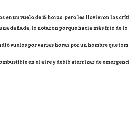
en un vuelo de 15 horas, pero les llovieron las crít
una dañada, lo notaron porque hacía más frío de lo
dió vuelos por varias horas por un hombre que tom
mbustible en el aire y debió aterrizar de emergenc