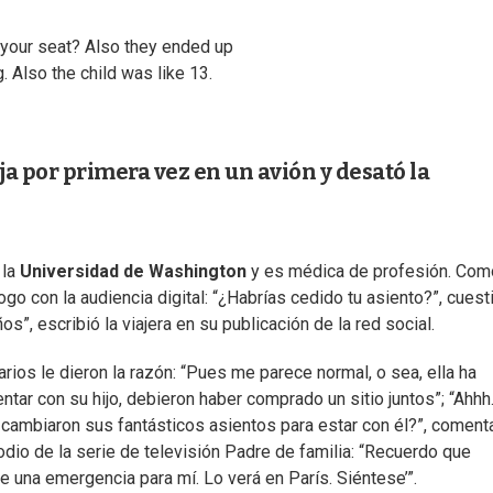
 your seat? Also they ended up
g. Also the child was like 13.
a por primera vez en un avión y desató la
 la
Universidad de Washington
y es médica de profesión. Com
logo con la audiencia digital: “¿Habrías cedido tu asiento?”, cuest
”, escribió la viajera en su publicación de la red social.
rios le dieron la razón: “Pues me parece normal, o sea, ella ha
tar con su hijo, debieron haber comprado un sitio juntos”; “Ahhh..
 cambiaron sus fantásticos asientos para estar con él?”, coment
odio de la serie de televisión Padre de familia: “Recuerdo que
ye una emergencia para mí. Lo verá en París. Siéntese’”.