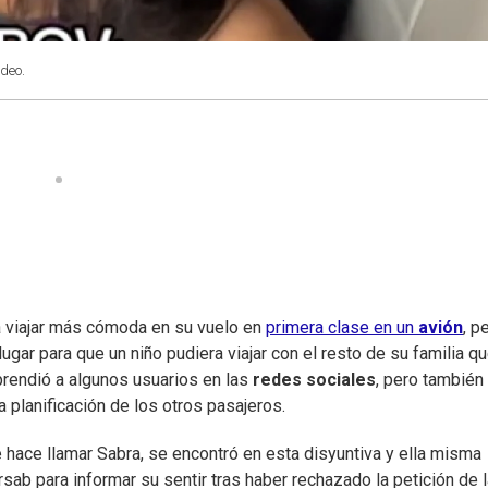
ideo.
a viajar más cómoda en su vuelo en
primera clase en un
avión
, p
lugar para que un niño pudiera viajar con el resto de su familia q
prendió a algunos usuarios en las
redes sociales
, pero también
 planificación de los otros pasajeros.
e hace llamar Sabra, se encontró en esta disyuntiva y ella misma
ab para informar su sentir tras haber rechazado la petición de l