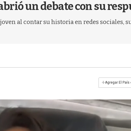
 abrió un debate con su res
 joven al contar su historia en redes sociales, s
+
Agregar El País