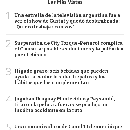
Las Más Vistas
1
Una estrella de la televisión argentina fue a
ver el show de Gustaf y quedó deslumbrada:
"Quiero trabajar con vos"
2
Suspensión de City Torque-Peñarol complica
el Clausura: posibles soluciones y la polémica
por el clásico
3
Hígado graso: seis bebidas que pueden
ayudar a cuidar la salud hepática y los
hábitos que las complementan
4
Jugaban Uruguay Montevideo y Paysandú,
tiraron la pelota afuera y se produjo un
insólito accidente en la ruta
5
Una comunicadora de Canal 10 denunció que