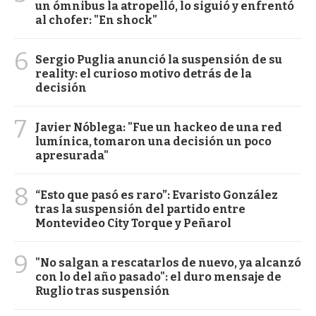
un ómnibus la atropelló, lo siguió y enfrentó
al chofer: "En shock"
6
Sergio Puglia anunció la suspensión de su
reality: el curioso motivo detrás de la
decisión
7
Javier Nóblega: "Fue un hackeo de una red
lumínica, tomaron una decisión un poco
apresurada"
8
“Esto que pasó es raro”: Evaristo González
tras la suspensión del partido entre
Montevideo City Torque y Peñarol
9
"No salgan a rescatarlos de nuevo, ya alcanzó
con lo del año pasado": el duro mensaje de
Ruglio tras suspensión