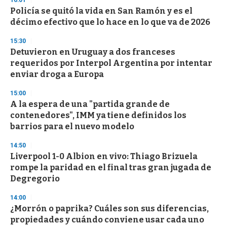
16:01
Policía se quitó la vida en San Ramón y es el
décimo efectivo que lo hace en lo que va de 2026
15:30
Detuvieron en Uruguay a dos franceses
requeridos por Interpol Argentina por intentar
enviar droga a Europa
15:00
A la espera de una "partida grande de
contenedores", IMM ya tiene definidos los
barrios para el nuevo modelo
14:50
Liverpool 1-0 Albion en vivo: Thiago Brizuela
rompe la paridad en el final tras gran jugada de
Degregorio
14:00
¿Morrón o paprika? Cuáles son sus diferencias,
propiedades y cuándo conviene usar cada uno