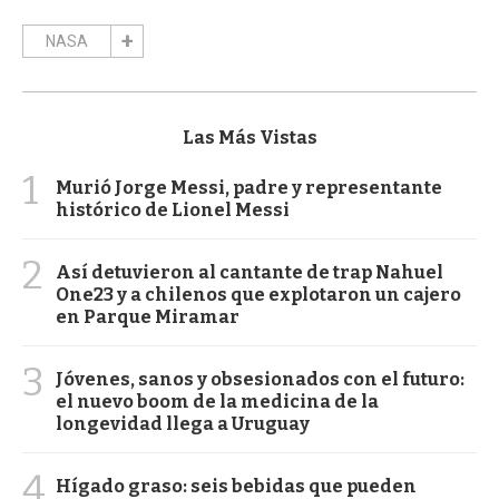
NASA
Las Más Vistas
1
Murió Jorge Messi, padre y representante
histórico de Lionel Messi
2
Así detuvieron al cantante de trap Nahuel
One23 y a chilenos que explotaron un cajero
en Parque Miramar
3
Jóvenes, sanos y obsesionados con el futuro:
el nuevo boom de la medicina de la
longevidad llega a Uruguay
4
Hígado graso: seis bebidas que pueden