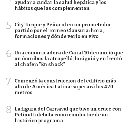
ayudar a cuidar la salud hepática y los
hábitos que las complementan
5
City Torque y Peñarol en un prometedor
partido por el Torneo Clausura: hora,
formaciones y dónde verlo en vivo
6
Una comunicadora de Canal 10 denunció que
un ómnibus la atropelló, lo siguió y enfrentó
al chofer: "En shock"
7
Comenzó la construcción del edificio más
alto de América Latina: superará los 470
metros
8
La figura del Carnaval que tuvo un cruce con
Petinatti debuta como conductor de un
histórico programa