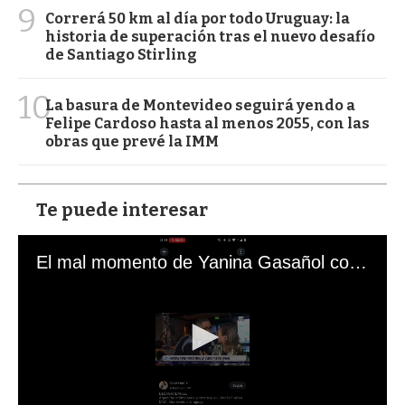
9
Correrá 50 km al día por todo Uruguay: la
historia de superación tras el nuevo desafío
de Santiago Stirling
10
La basura de Montevideo seguirá yendo a
Felipe Cardoso hasta al menos 2055, con las
obras que prevé la IMM
Te puede interesar
El mal momento de Yanina Gasañol con un hincha argentino en "Subrayado"