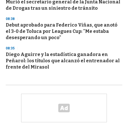
Murió el secretario general de la Junta Nacional
de Drogas tras un siniestro de tránsito
08:38
Debut aprobado para Federico Viñas, que anotó
el 3-0 de Toluca por Leagues Cup: "Me estaba
desesperando un poco"
08:35
Diego Aguirre y la estadística ganadora en
Peñarol: los títulos que alcanzó el entrenador al
frente del Mirasol