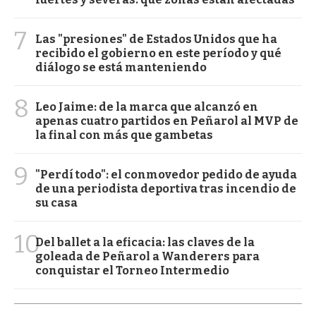
7
Las "presiones" de Estados Unidos que ha
recibido el gobierno en este período y qué
diálogo se está manteniendo
8
Leo Jaime: de la marca que alcanzó en
apenas cuatro partidos en Peñarol al MVP de
la final con más que gambetas
9
"Perdí todo": el conmovedor pedido de ayuda
de una periodista deportiva tras incendio de
su casa
10
Del ballet a la eficacia: las claves de la
goleada de Peñarol a Wanderers para
conquistar el Torneo Intermedio