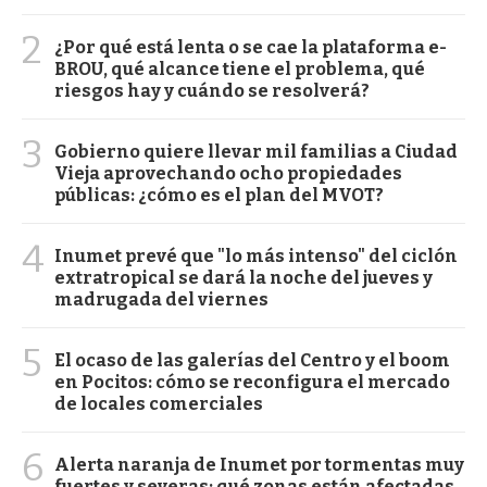
2
¿Por qué está lenta o se cae la plataforma e-
BROU, qué alcance tiene el problema, qué
riesgos hay y cuándo se resolverá?
3
Gobierno quiere llevar mil familias a Ciudad
Vieja aprovechando ocho propiedades
públicas: ¿cómo es el plan del MVOT?
4
Inumet prevé que "lo más intenso" del ciclón
extratropical se dará la noche del jueves y
madrugada del viernes
5
El ocaso de las galerías del Centro y el boom
en Pocitos: cómo se reconfigura el mercado
de locales comerciales
6
Alerta naranja de Inumet por tormentas muy
fuertes y severas: qué zonas están afectadas