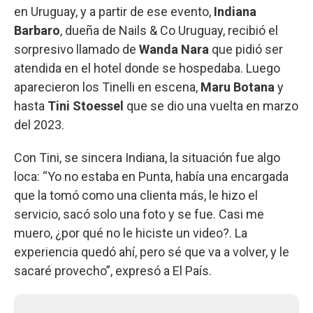
en Uruguay, y a partir de ese evento,
Indiana
Barbaro
, dueña de Nails & Co Uruguay, recibió el
sorpresivo llamado de
Wanda Nara
que pidió ser
atendida en el hotel donde se hospedaba. Luego
aparecieron los Tinelli en escena,
Maru Botana
y
hasta
Tini Stoessel
que se dio una vuelta en marzo
del 2023.
Con Tini, se sincera Indiana, la situación fue algo
loca: “Yo no estaba en Punta, había una encargada
que la tomó como una clienta más, le hizo el
servicio, sacó solo una foto y se fue. Casi me
muero, ¿por qué no le hiciste un video?. La
experiencia quedó ahí, pero sé que va a volver, y le
sacaré provecho”, expresó a El País.