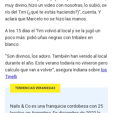
muy divino, hizo un video con nosotras, lo subió, se
río del Tirri (¿qué te estás haciendo?)”, cuenta. Y
aclara que Marcelo no se hizo las manos.
A los 15 días el Tirri volvió al local y se la jugó un
poco más: pidió uñas negras con tribales en
blanco.
“Son divinos, los adoro. También han venido al local
durante el año. Este verano todavía no vinieron pero
calculo que van a volver”, asegura Indiana sobre
los
Tinelli
.
TENDENCIAS VERANIEGAS
Nails & Co es una franquicia cordobesa con 25
locales en Argentina. En diciembre de 2022 la