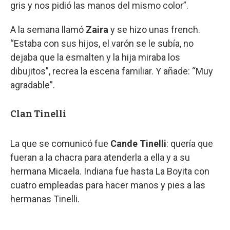
gris y nos pidió las manos del mismo color”.
A la semana llamó
Zaira
y se hizo unas french.
“Estaba con sus hijos, el varón se le subía, no
dejaba que la esmalten y la hija miraba los
dibujitos”, recrea la escena familiar. Y añade: “Muy
agradable”.
Clan Tinelli
La que se comunicó fue
Cande Tinelli
: quería que
fueran a la chacra para atenderla a ella y a su
hermana Micaela. Indiana fue hasta La Boyita con
cuatro empleadas para hacer manos y pies a las
hermanas Tinelli.