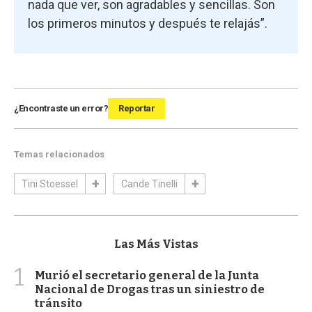
nada que ver, son agradables y sencillas. Son
los primeros minutos y después te relajás”.
¿Encontraste un error?
Reportar
Temas relacionados
Tini Stoessel
Cande Tinelli
Las Más Vistas
1
Murió el secretario general de la Junta
Nacional de Drogas tras un siniestro de
tránsito