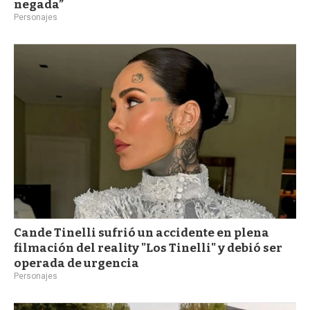
negada”
Personajes
Cande Tinelli sufrió un accidente en plena
filmación del reality "Los Tinelli" y debió ser
operada de urgencia
Personajes