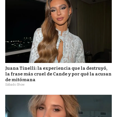
a
Juana Tinelli: la experiencia que la destruyó,
la frase más cruel de Cande y por qué la acusan
de mitómana
Sábado Show