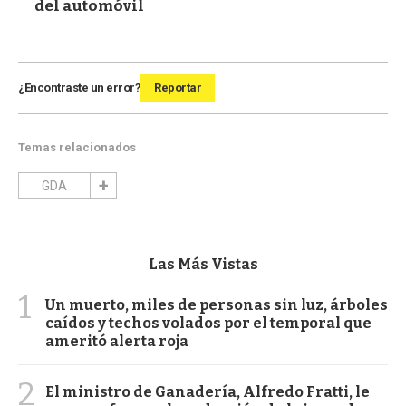
del automóvil
¿Encontraste un error?
Reportar
Temas relacionados
GDA
Las Más Vistas
1
Un muerto, miles de personas sin luz, árboles
caídos y techos volados por el temporal que
ameritó alerta roja
2
El ministro de Ganadería, Alfredo Fratti, le