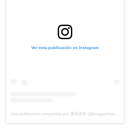
Ver esta publicación en Instagram
Una publicación compartida por 通哥说车 (@tonggeshuoche)