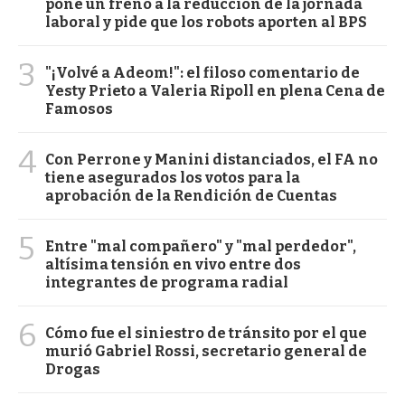
pone un freno a la reducción de la jornada
laboral y pide que los robots aporten al BPS
3
"¡Volvé a Adeom!": el filoso comentario de
Yesty Prieto a Valeria Ripoll en plena Cena de
Famosos
4
Con Perrone y Manini distanciados, el FA no
tiene asegurados los votos para la
aprobación de la Rendición de Cuentas
5
Entre "mal compañero" y "mal perdedor",
altísima tensión en vivo entre dos
integrantes de programa radial
6
Cómo fue el siniestro de tránsito por el que
murió Gabriel Rossi, secretario general de
Drogas