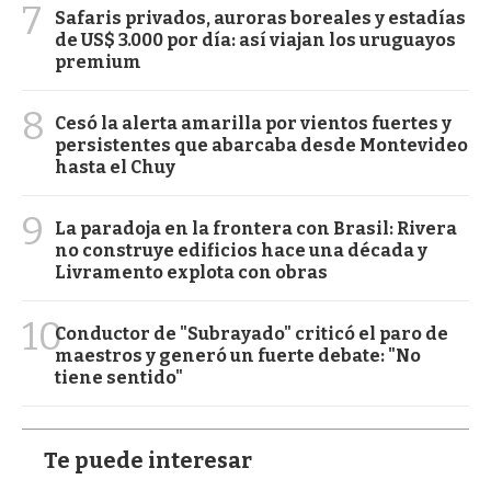
7
Safaris privados, auroras boreales y estadías
de US$ 3.000 por día: así viajan los uruguayos
premium
8
Cesó la alerta amarilla por vientos fuertes y
persistentes que abarcaba desde Montevideo
hasta el Chuy
9
La paradoja en la frontera con Brasil: Rivera
no construye edificios hace una década y
Livramento explota con obras
10
Conductor de "Subrayado" criticó el paro de
maestros y generó un fuerte debate: "No
tiene sentido"
Te puede interesar