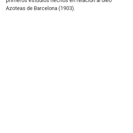
primeros estudios hechos en relación al óleo
Azoteas de Barcelona (1903).