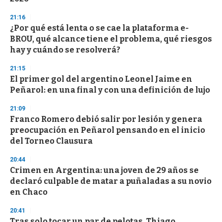
21:16
¿Por qué está lenta o se cae la plataforma e-
BROU, qué alcance tiene el problema, qué riesgos
hay y cuándo se resolverá?
21:15
El primer gol del argentino Leonel Jaime en
Peñarol: en una final y con una definición de lujo
21:09
Franco Romero debió salir por lesión y genera
preocupación en Peñarol pensando en el inicio
del Torneo Clausura
20:44
Crimen en Argentina: una joven de 29 años se
declaró culpable de matar a puñaladas a su novio
en Chaco
20:41
Tras solo tocar un par de pelotas, Thiago