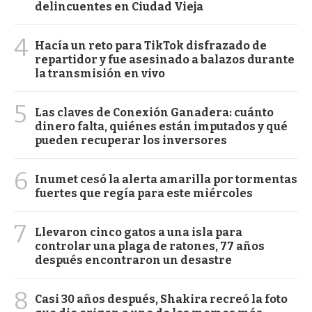
delincuentes en Ciudad Vieja
4
Hacía un reto para TikTok disfrazado de
repartidor y fue asesinado a balazos durante
la transmisión en vivo
5
Las claves de Conexión Ganadera: cuánto
dinero falta, quiénes están imputados y qué
pueden recuperar los inversores
6
Inumet cesó la alerta amarilla por tormentas
fuertes que regía para este miércoles
7
Llevaron cinco gatos a una isla para
controlar una plaga de ratones, 77 años
después encontraron un desastre
8
Casi 30 años después, Shakira recreó la foto