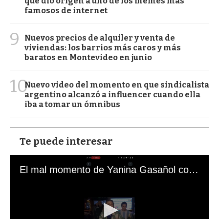
que dio origen a uno de los memes más
famosos de internet
9
Nuevos precios de alquiler y venta de
viviendas: los barrios más caros y más
baratos en Montevideo en junio
10
Nuevo video del momento en que sindicalista
argentino alcanzó a influencer cuando ella
iba a tomar un ómnibus
Te puede interesar
El mal momento de Yanina Gasañol con un hincha argentino en "Subrayado"