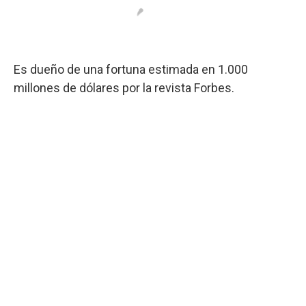
Es dueño de una fortuna estimada en 1.000
millones de dólares por la revista Forbes.