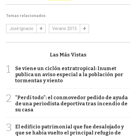
Temas relacionados
José Ignacio
Verano 2015
Las Más Vistas
1
Se viene un ciclón extratropical: Inumet
publica un aviso especial a la población por
tormentas y viento
2
"Perdí todo": el conmovedor pedido de ayuda
de una periodista deportiva tras incendio de
su casa
3
El edificio patrimonial que fue desalojado y
que se había vuelto el principal refugio de