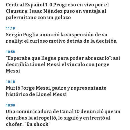
Central Español 1-0 Progreso en vivo por el
Clausura: Isaac Méndez puso en ventaja al
palermitano con un golazo
11:19
Sergio Puglia anunció la suspensión de su
reality: el curioso motivo detrás de la decisión
10:58
"Esperaba que llegue para poder abrazarlo": así
describía Lionel Messi el vínculo con Jorge
Messi
10:18
Murió Jorge Messi, padre y representante
histórico de Lionel Messi
10:00
Una comunicadora de Canal 10 denunció que un
ómnibus la atropelló, lo siguió y enfrentó al
chofer: "En shock"