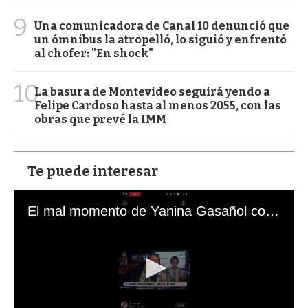
9
Una comunicadora de Canal 10 denunció que
un ómnibus la atropelló, lo siguió y enfrentó
al chofer: "En shock"
10
La basura de Montevideo seguirá yendo a
Felipe Cardoso hasta al menos 2055, con las
obras que prevé la IMM
Te puede interesar
El mal momento de Yanina Gasañol con un hincha argentino en "Subrayado"