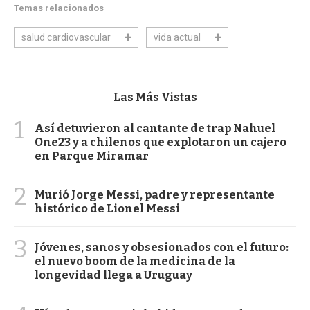
Temas relacionados
salud cardiovascular
vida actual
Las Más Vistas
1
Así detuvieron al cantante de trap Nahuel
One23 y a chilenos que explotaron un cajero
en Parque Miramar
2
Murió Jorge Messi, padre y representante
histórico de Lionel Messi
3
Jóvenes, sanos y obsesionados con el futuro:
el nuevo boom de la medicina de la
longevidad llega a Uruguay