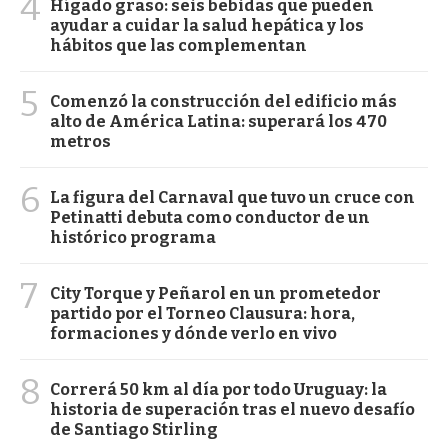
4
Hígado graso: seis bebidas que pueden
ayudar a cuidar la salud hepática y los
hábitos que las complementan
5
Comenzó la construcción del edificio más
alto de América Latina: superará los 470
metros
6
La figura del Carnaval que tuvo un cruce con
Petinatti debuta como conductor de un
histórico programa
7
City Torque y Peñarol en un prometedor
partido por el Torneo Clausura: hora,
formaciones y dónde verlo en vivo
8
Correrá 50 km al día por todo Uruguay: la
historia de superación tras el nuevo desafío
de Santiago Stirling