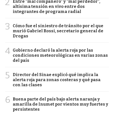
2
Entre "mal compañero" y "mal perdedor",
altísima tensión en vivo entre dos
integrantes de programa radial
3
Cómo fue el siniestro de tránsito por el que
murió Gabriel Rossi, secretario general de
Drogas
4
Gobierno declaró la alerta roja por las
condiciones meteorológicas en varias zonas
del país
5
Director del Sinae explicó qué implica la
alerta roja para zonas costeras y qué pasa
con las clases
6
Buena parte del país bajo alerta naranja y
amarilla de Inumet por vientos muy fuertes y
persistentes