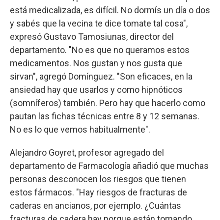
está medicalizada, es difícil. No dormís un día o dos
y sabés que la vecina te dice tomate tal cosa",
expresó Gustavo Tamosiunas, director del
departamento. "No es que no queramos estos
medicamentos. Nos gustan y nos gusta que
sirvan", agregó Domínguez. "Son eficaces, en la
ansiedad hay que usarlos y como hipnóticos
(somníferos) también. Pero hay que hacerlo como
pautan las fichas técnicas entre 8 y 12 semanas.
No es lo que vemos habitualmente".
Alejandro Goyret, profesor agregado del
departamento de Farmacología añadió que muchas
personas desconocen los riesgos que tienen
estos fármacos. "Hay riesgos de fracturas de
caderas en ancianos, por ejemplo. ¿Cuántas
fracturas de cadera hay porque están tomando