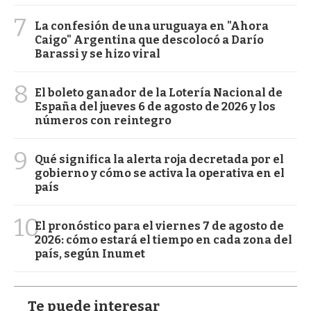
7
La confesión de una uruguaya en "Ahora
Caigo" Argentina que descolocó a Darío
Barassi y se hizo viral
8
El boleto ganador de la Lotería Nacional de
España del jueves 6 de agosto de 2026 y los
números con reintegro
9
Qué significa la alerta roja decretada por el
gobierno y cómo se activa la operativa en el
país
10
El pronóstico para el viernes 7 de agosto de
2026: cómo estará el tiempo en cada zona del
país, según Inumet
Te puede interesar