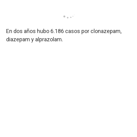
En dos años hubo 6.186 casos por clonazepam,
diazepam y alprazolam.