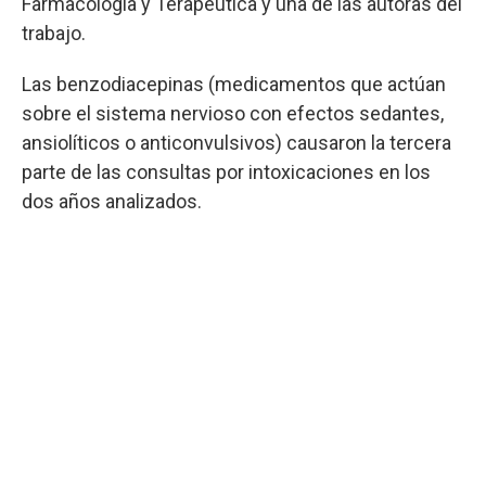
Farmacología y Terapéutica y una de las autoras del
trabajo.
Las benzodiacepinas (medicamentos que actúan
sobre el sistema nervioso con efectos sedantes,
ansiolíticos o anticonvulsivos) causaron la tercera
parte de las consultas por intoxicaciones en los
dos años analizados.