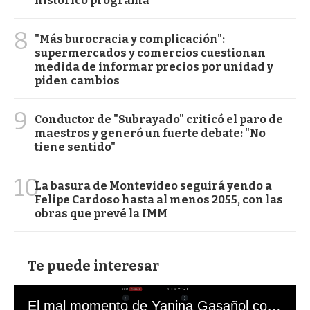
histórico programa
8
"Más burocracia y complicación":
supermercados y comercios cuestionan
medida de informar precios por unidad y
piden cambios
9
Conductor de "Subrayado" criticó el paro de
maestros y generó un fuerte debate: "No
tiene sentido"
10
La basura de Montevideo seguirá yendo a
Felipe Cardoso hasta al menos 2055, con las
obras que prevé la IMM
Te puede interesar
El mal momento de Yanina Gasañol con un hincha argentino en "Subrayado"