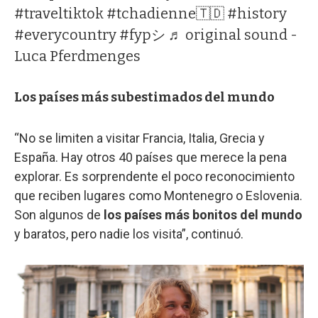
#traveltiktok
#tchadienne🇹🇩
#history
#everycountry
#fypシ
♬ original sound -
Luca Pferdmenges
Los países más subestimados del mundo
“No se limiten a visitar Francia, Italia, Grecia y
España. Hay otros 40 países que merece la pena
explorar. Es sorprendente el poco reconocimiento
que reciben lugares como Montenegro o Eslovenia.
Son algunos de
los países más bonitos del mundo
y baratos, pero nadie los visita”, continuó.