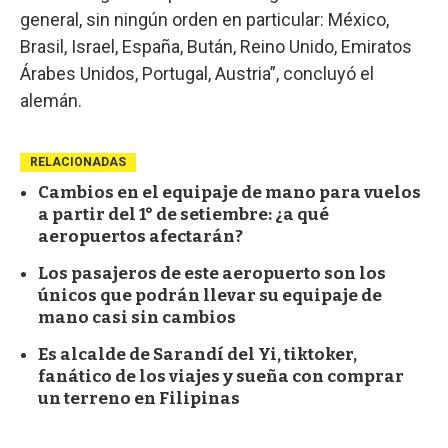
general, sin ningún orden en particular: México,
Brasil, Israel, España, Bután, Reino Unido, Emiratos
Árabes Unidos, Portugal, Austria”, concluyó el
alemán.
RELACIONADAS
Cambios en el equipaje de mano para vuelos
a partir del 1° de setiembre: ¿a qué
aeropuertos afectarán?
Los pasajeros de este aeropuerto son los
únicos que podrán llevar su equipaje de
mano casi sin cambios
Es alcalde de Sarandí del Yi, tiktoker,
fanático de los viajes y sueña con comprar
un terreno en Filipinas