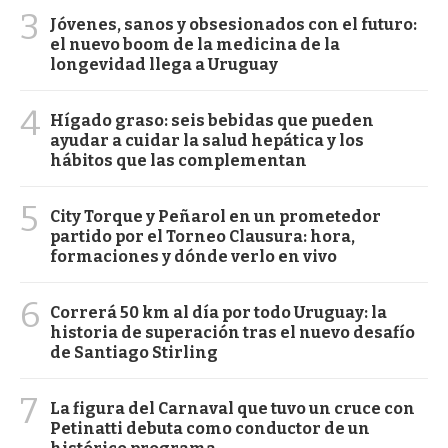
3
Jóvenes, sanos y obsesionados con el futuro:
el nuevo boom de la medicina de la
longevidad llega a Uruguay
4
Hígado graso: seis bebidas que pueden
ayudar a cuidar la salud hepática y los
hábitos que las complementan
5
City Torque y Peñarol en un prometedor
partido por el Torneo Clausura: hora,
formaciones y dónde verlo en vivo
6
Correrá 50 km al día por todo Uruguay: la
historia de superación tras el nuevo desafío
de Santiago Stirling
7
La figura del Carnaval que tuvo un cruce con
Petinatti debuta como conductor de un