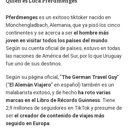
Quién es Luca Pferdmenges
Pferdmenges
es un exitoso tiktoker nacido en
Mönchengladbach, Alemania, que ya pisó los cinco
continentes y se acerca a ser
el hombre más
joven en visitar todos los países del mundo
.
Según su cuenta oficial de países, estuvo en todas
las naciones de América del Sur, por lo que Uruguay
fue uno de sus destinos.
Según su página oficial, “
The German Travel Guy
”
(“
El Alemán Viajero
” en español) también es un
malabarista exitoso, y de hecho
ha roto varias
marcas en el
Libro de Récords Guinness
. Tiene
2,9 millones de seguidores en TikTok y presume de
ser
el creador de contenido de viajes más
seguido en Europa
.