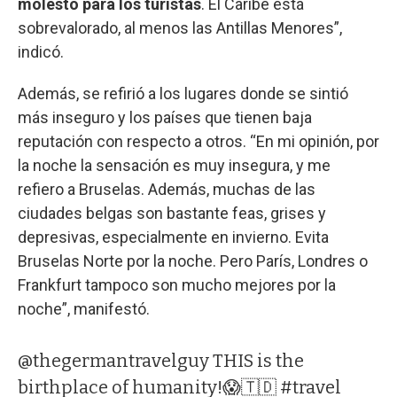
molesto para los turistas
. El Caribe está
sobrevalorado, al menos las Antillas Menores”,
indicó.
Además, se refirió a los lugares donde se sintió
más inseguro y los países que tienen baja
reputación con respecto a otros. “En mi opinión, por
la noche la sensación es muy insegura, y me
refiero a Bruselas. Además, muchas de las
ciudades belgas son bastante feas, grises y
depresivas, especialmente en invierno. Evita
Bruselas Norte por la noche. Pero París, Londres o
Frankfurt tampoco son mucho mejores por la
noche”, manifestó.
@thegermantravelguy
THIS is the
birthplace of humanity!😱🇹🇩
#travel