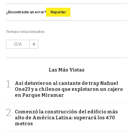
¿Encontraste un error?
Reportar
Temas relacionados
GDA
Las Más Vistas
1
Así detuvieron al cantante de trap Nahuel
One23 y a chilenos que explotaron un cajero
en Parque Miramar
2
Comenzó la construcción del edificio más
alto de América Latina: superará los 470
metros