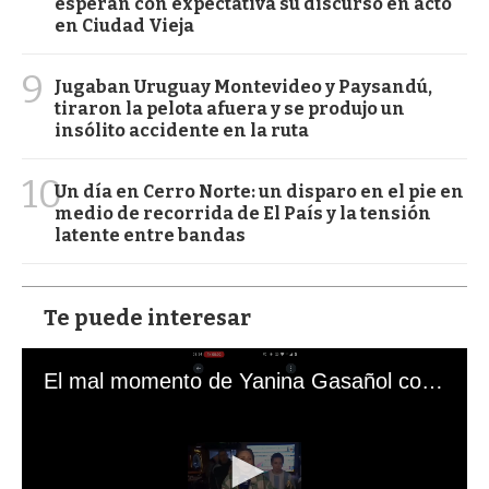
esperan con expectativa su discurso en acto
en Ciudad Vieja
9
Jugaban Uruguay Montevideo y Paysandú,
tiraron la pelota afuera y se produjo un
insólito accidente en la ruta
10
Un día en Cerro Norte: un disparo en el pie en
medio de recorrida de El País y la tensión
latente entre bandas
Te puede interesar
El mal momento de Yanina Gasañol con un hincha argentino en "Subrayado"