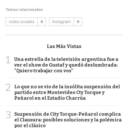
Temas relacionados
redes sociales
Instagram
Las Más Vistas
1
Una estrella de la televisión argentina fue a
ver el show de Gustaf y quedó deslumbrada:
"Quiero trabajar con vos"
2
Lo que no se vio de la insólita suspensión del
partido entre Montevideo Cty Torque y
Peñarol en el Estadio Charrúa
3
Suspensión de City Torque-Peñarol complica
el Clausura: posibles soluciones y la polémica
por el clásico