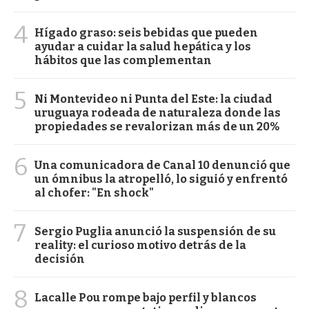
4
Hígado graso: seis bebidas que pueden
ayudar a cuidar la salud hepática y los
hábitos que las complementan
5
Ni Montevideo ni Punta del Este: la ciudad
uruguaya rodeada de naturaleza donde las
propiedades se revalorizan más de un 20%
6
Una comunicadora de Canal 10 denunció que
un ómnibus la atropelló, lo siguió y enfrentó
al chofer: "En shock"
7
Sergio Puglia anunció la suspensión de su
reality: el curioso motivo detrás de la
decisión
8
Lacalle Pou rompe bajo perfil y blancos