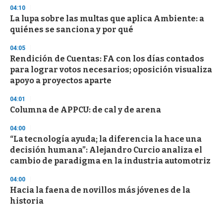
04:10
La lupa sobre las multas que aplica Ambiente: a
quiénes se sanciona y por qué
04:05
Rendición de Cuentas: FA con los días contados
para lograr votos necesarios; oposición visualiza
apoyo a proyectos aparte
04:01
Columna de APPCU: de cal y de arena
04:00
“La tecnología ayuda; la diferencia la hace una
decisión humana”: Alejandro Curcio analiza el
cambio de paradigma en la industria automotriz
04:00
Hacia la faena de novillos más jóvenes de la
historia