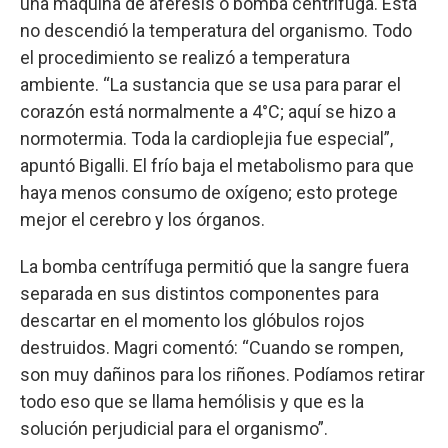
una máquina de aféresis o bomba centrífuga. Esta
no descendió la temperatura del organismo. Todo
el procedimiento se realizó a temperatura
ambiente. “La sustancia que se usa para parar el
corazón está normalmente a 4°C; aquí se hizo a
normotermia. Toda la cardioplejia fue especial”,
apuntó Bigalli. El frío baja el metabolismo para que
haya menos consumo de oxígeno; esto protege
mejor el cerebro y los órganos.
La bomba centrífuga permitió que la sangre fuera
separada en sus distintos componentes para
descartar en el momento los glóbulos rojos
destruidos. Magri comentó: “Cuando se rompen,
son muy dañinos para los riñones. Podíamos retirar
todo eso que se llama hemólisis y que es la
solución perjudicial para el organismo”.