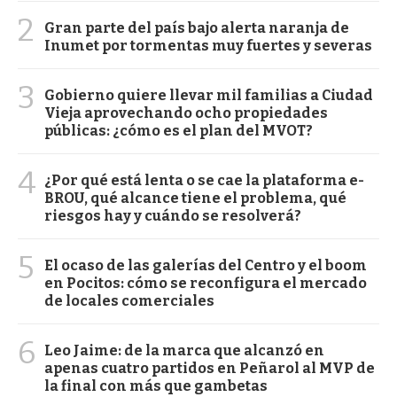
2
Gran parte del país bajo alerta naranja de
Inumet por tormentas muy fuertes y severas
3
Gobierno quiere llevar mil familias a Ciudad
Vieja aprovechando ocho propiedades
públicas: ¿cómo es el plan del MVOT?
4
¿Por qué está lenta o se cae la plataforma e-
BROU, qué alcance tiene el problema, qué
riesgos hay y cuándo se resolverá?
5
El ocaso de las galerías del Centro y el boom
en Pocitos: cómo se reconfigura el mercado
de locales comerciales
6
Leo Jaime: de la marca que alcanzó en
apenas cuatro partidos en Peñarol al MVP de
la final con más que gambetas