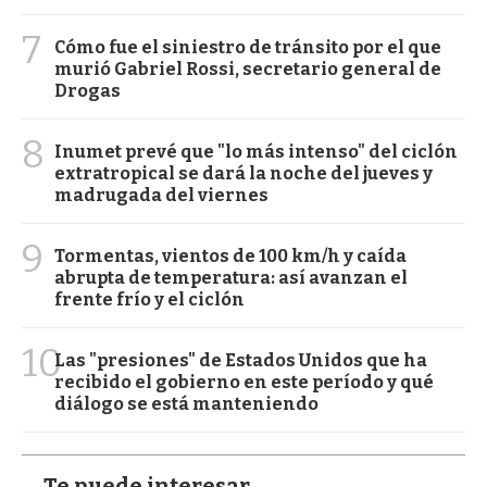
7
Cómo fue el siniestro de tránsito por el que
murió Gabriel Rossi, secretario general de
Drogas
8
Inumet prevé que "lo más intenso" del ciclón
extratropical se dará la noche del jueves y
madrugada del viernes
9
Tormentas, vientos de 100 km/h y caída
abrupta de temperatura: así avanzan el
frente frío y el ciclón
10
Las "presiones" de Estados Unidos que ha
recibido el gobierno en este período y qué
diálogo se está manteniendo
Te puede interesar