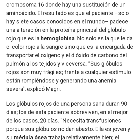
cromosoma 16 donde hay una sustitución de un
aminoácido. El resultado es que el paciente –solo
hay siete casos conocidos en el mundo– padece
una alteración en la proteína principal del glóbulo
rojo que es la
hemoglobina
. No solo es la que le da
el color rojo a la sangre sino que es la encargada de
transportar el oxígeno y el dióxido de carbono del
pulmón a los tejidos y viceversa. “Sus glóbulos
rojos son muy frágiles; frente a cualquier estímulo
están rompiéndose y generando una anemia
severa”, explicó Magri.
Los glóbulos rojos de una persona sana duran 90
días; los de esta paciente sobreviven, en el mejor
de los casos, 20 días. “Necesita transfusiones
porque sus glóbulos no dan abasto. Ella es joven y
su
médula ósea
trabaja relativamente bien; el