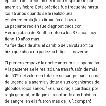
episodio de infección del tracto respiratorio con
anemia y fiebre. Esta práctica fue frecuente hasta
los 16 años cuando se le realizó una
esplenectomía (la extirpación el bazo).
La paciente recién fue diagnosticada con
Hemoglobina de Southampton a los 37 años; hoy
tiene 10 años más.
Ya fue dada de alta: el cambio de válvula aórtica
hizo que ahora no padezca fatiga al moverse.
El primero empezó la noche anterior a la operación.
A la paciente se le realizó una transfusión de más
del 50% del volumen total de su sangre para reparar
de urgencia la anemia y dotar a sus organismos de
glóbulos rojos sanos. “En una cirugía cardíaca, por
regla general, se llegan a transfundir dos bolsitas
de sangre; en ella fueron más de 10”, comparó