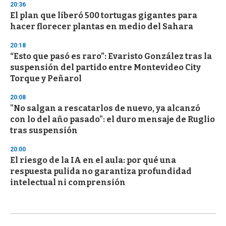
20:36
El plan que liberó 500 tortugas gigantes para
hacer florecer plantas en medio del Sahara
20:18
“Esto que pasó es raro”: Evaristo González tras la
suspensión del partido entre Montevideo City
Torque y Peñarol
20:08
"No salgan a rescatarlos de nuevo, ya alcanzó
con lo del año pasado": el duro mensaje de Ruglio
tras suspensión
20:00
El riesgo de la IA en el aula: por qué una
respuesta pulida no garantiza profundidad
intelectual ni comprensión