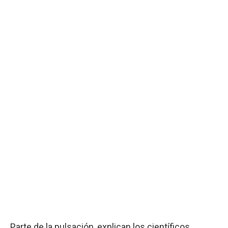
Parte de la pulsación, explican los científicos,