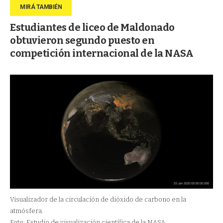
Estudiantes de liceo de Maldonado
obtuvieron segundo puesto en
competición internacional de la NASA
Visualizador de la circulación de dióxido de carbono en la
atmósfera.
Foto: Estudio de visualización científica de la NASA.