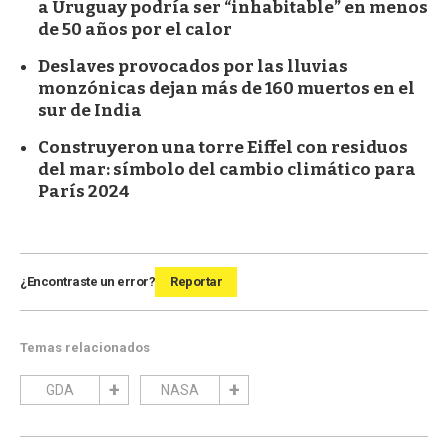
a Uruguay podría ser “inhabitable” en menos
de 50 años por el calor
Deslaves provocados por las lluvias
monzónicas dejan más de 160 muertos en el
sur de India
Construyeron una torre Eiffel con residuos
del mar: símbolo del cambio climático para
París 2024
¿Encontraste un error?
Reportar
Temas relacionados
GDA
NASA