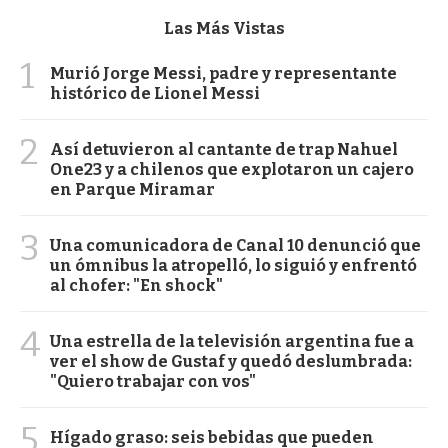
Las Más Vistas
1
Murió Jorge Messi, padre y representante
histórico de Lionel Messi
2
Así detuvieron al cantante de trap Nahuel
One23 y a chilenos que explotaron un cajero
en Parque Miramar
3
Una comunicadora de Canal 10 denunció que
un ómnibus la atropelló, lo siguió y enfrentó
al chofer: "En shock"
4
Una estrella de la televisión argentina fue a
ver el show de Gustaf y quedó deslumbrada:
"Quiero trabajar con vos"
5
Hígado graso: seis bebidas que pueden