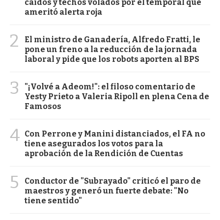
caídos y techos volados por el temporal que
ameritó alerta roja
2
El ministro de Ganadería, Alfredo Fratti, le
pone un freno a la reducción de la jornada
laboral y pide que los robots aporten al BPS
3
"¡Volvé a Adeom!": el filoso comentario de
Yesty Prieto a Valeria Ripoll en plena Cena de
Famosos
4
Con Perrone y Manini distanciados, el FA no
tiene asegurados los votos para la
aprobación de la Rendición de Cuentas
5
Conductor de "Subrayado" criticó el paro de
maestros y generó un fuerte debate: "No
tiene sentido"