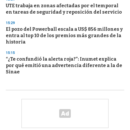
UTE trabaja en zonas afectadas por el temporal
en tareas de seguridad y reposición del servicio
15:29
El pozo del Powerball escala a US$ 856 millones y
entra al top 10 de los premios más grandes de la
historia
15:15
“¿Te confundió la alerta roja?”: Inumet explica
por qué emitió una advertencia diferente a la de
Sinae