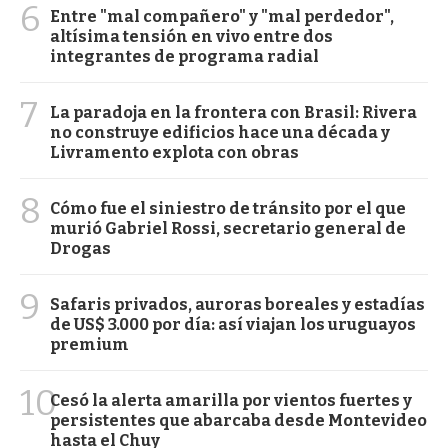
6
Entre "mal compañero" y "mal perdedor",
altísima tensión en vivo entre dos
integrantes de programa radial
7
La paradoja en la frontera con Brasil: Rivera
no construye edificios hace una década y
Livramento explota con obras
8
Cómo fue el siniestro de tránsito por el que
murió Gabriel Rossi, secretario general de
Drogas
9
Safaris privados, auroras boreales y estadías
de US$ 3.000 por día: así viajan los uruguayos
premium
10
Cesó la alerta amarilla por vientos fuertes y
persistentes que abarcaba desde Montevideo
hasta el Chuy