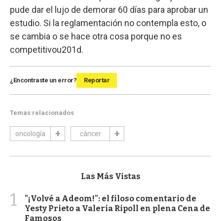
pude dar el lujo de demorar 60 días para aprobar un
estudio. Si la reglamentación no contempla esto, o
se cambia o se hace otra cosa porque no es
competitivou201d.
¿Encontraste un error?
Reportar
Temas relacionados
oncología
cáncer
Las Más Vistas
1
"¡Volvé a Adeom!": el filoso comentario de
Yesty Prieto a Valeria Ripoll en plena Cena de
Famosos