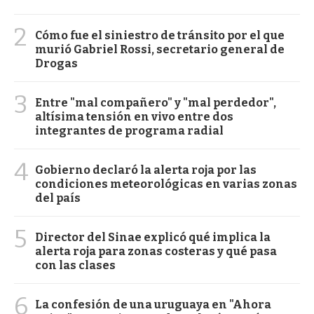
2
Cómo fue el siniestro de tránsito por el que
murió Gabriel Rossi, secretario general de
Drogas
3
Entre "mal compañero" y "mal perdedor",
altísima tensión en vivo entre dos
integrantes de programa radial
4
Gobierno declaró la alerta roja por las
condiciones meteorológicas en varias zonas
del país
5
Director del Sinae explicó qué implica la
alerta roja para zonas costeras y qué pasa
con las clases
6
La confesión de una uruguaya en "Ahora