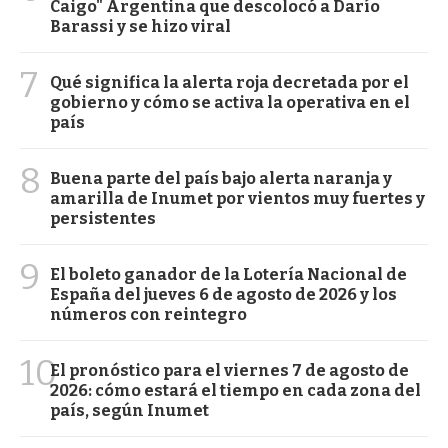
Caigo" Argentina que descolocó a Darío
Barassi y se hizo viral
7
Qué significa la alerta roja decretada por el
gobierno y cómo se activa la operativa en el
país
8
Buena parte del país bajo alerta naranja y
amarilla de Inumet por vientos muy fuertes y
persistentes
9
El boleto ganador de la Lotería Nacional de
España del jueves 6 de agosto de 2026 y los
números con reintegro
10
El pronóstico para el viernes 7 de agosto de
2026: cómo estará el tiempo en cada zona del
país, según Inumet