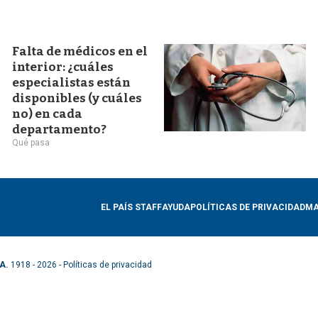
Falta de médicos en el
interior: ¿cuáles
especialistas están
disponibles (y cuáles
no) en cada
departamento?
Qué pasa
EL PAÍS STAFF
AYUDA
POLÍTICAS DE PRIVACIDAD
MA
A.
1918 - 2026 -
Políticas de privacidad