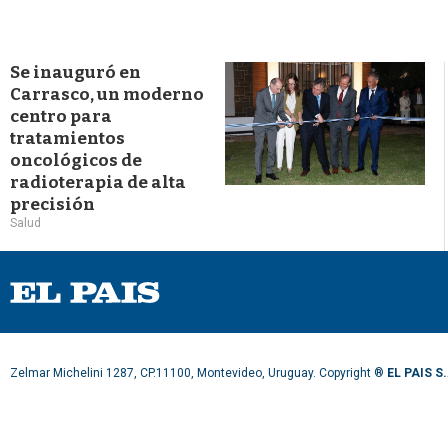
Se inauguró en
Carrasco, un moderno
centro para
tratamientos
oncológicos de
radioterapia de alta
precisión
Salud
Zelmar Michelini 1287, CP.11100, Montevideo, Uruguay. Copyright ®
EL PAIS S.