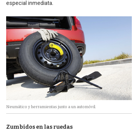
especial inmediata.
Neumático y herramientas junto a un automóvil.
Zumbidos en las ruedas