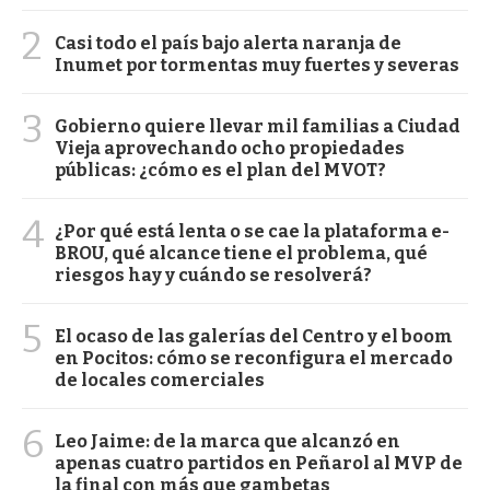
2
Casi todo el país bajo alerta naranja de
Inumet por tormentas muy fuertes y severas
3
Gobierno quiere llevar mil familias a Ciudad
Vieja aprovechando ocho propiedades
públicas: ¿cómo es el plan del MVOT?
4
¿Por qué está lenta o se cae la plataforma e-
BROU, qué alcance tiene el problema, qué
riesgos hay y cuándo se resolverá?
5
El ocaso de las galerías del Centro y el boom
en Pocitos: cómo se reconfigura el mercado
de locales comerciales
6
Leo Jaime: de la marca que alcanzó en
apenas cuatro partidos en Peñarol al MVP de
la final con más que gambetas