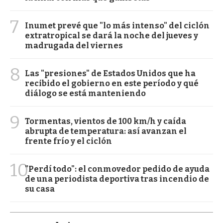
7
Inumet prevé que "lo más intenso" del ciclón
extratropical se dará la noche del jueves y
madrugada del viernes
8
Las "presiones" de Estados Unidos que ha
recibido el gobierno en este período y qué
diálogo se está manteniendo
9
Tormentas, vientos de 100 km/h y caída
abrupta de temperatura: así avanzan el
frente frío y el ciclón
10
"Perdí todo": el conmovedor pedido de ayuda
de una periodista deportiva tras incendio de
su casa