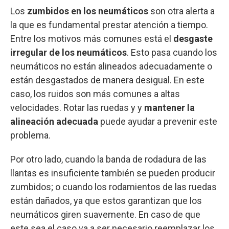
Los
zumbidos en los neumáticos
son otra alerta a
la que es fundamental prestar atención a tiempo.
Entre los motivos más comunes está el
desgaste
irregular de los neumáticos
. Esto pasa cuando los
neumáticos no están alineados adecuadamente o
están desgastados de manera desigual. En este
caso, los ruidos son más comunes a altas
velocidades. Rotar las ruedas y y
mantener la
alineación adecuada
puede ayudar a prevenir este
problema.
Por otro lado, cuando la banda de rodadura de las
llantas es insuficiente también se pueden producir
zumbidos; o cuando los rodamientos de las ruedas
están dañados, ya que estos garantizan que los
neumáticos giren suavemente. En caso de que
este sea el caso va a ser necesario reemplazar los