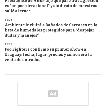
Presidente de ANEP dijo que paro tras agresión
es "un poco irracional" y sindicato de maestros
salió al cruce
13:25
Ambiente incluirá a Bañados de Carrasco en la
lista de humedales protegidos para “despejar
dudas y manejos”
13:02
Foo Fighters confirmó su primer show en
Uruguay: fecha, lugar, precios y cómo será la
venta de entradas