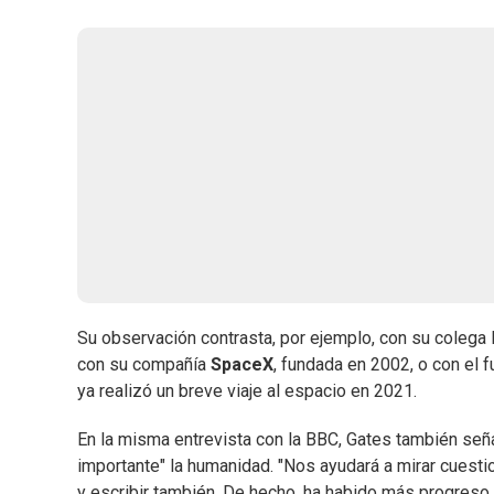
Su observación contrasta, por ejemplo, con su colega
con su compañía
SpaceX
, fundada en 2002, o con el
ya realizó un breve viaje al espacio en 2021.
En la misma entrevista con la BBC, Gates también señ
importante" la humanidad. "Nos ayudará a mirar cuesti
y escribir también. De hecho, ha habido más progreso