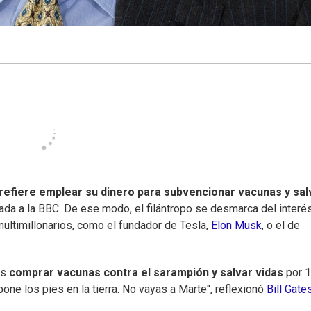
refiere emplear su dinero para subvencionar vacunas y sal
ndada a la BBC. De ese modo, el filántropo se desmarca del interé
multimillonarios, como el fundador de Tesla,
Elon Musk
, o el de
es
comprar vacunas contra el sarampión y salvar vidas
por 1
one los pies en la tierra. No vayas a Marte", reflexionó
Bill Gate