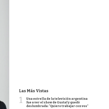
Las Más Vistas
1
Una estrella de la televisión argentina
fue a ver el show de Gustaf y quedó
deslumbrada: "Quiero trabajar con vos"