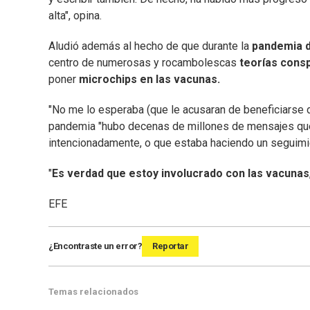
alta", opina.
Aludió además al hecho de que durante la
pandemia d
centro de numerosas y rocambolescas
teorías consp
poner
microchips en las vacunas.
"No me lo esperaba (que le acusaran de beneficiarse d
pandemia "hubo decenas de millones de mensajes que 
intencionadamente, o que estaba haciendo un seguimie
"
Es verdad que estoy involucrado con las vacunas
EFE
¿Encontraste un error?
Reportar
Temas relacionados