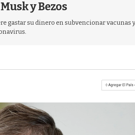
a Musk y Bezos
ere gastar su dinero en subvencionar vacunas y s
onavirus.
+
Agregar El País