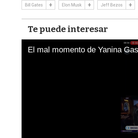
Bill Gates
Elon Musk
Jeff Bezos
Te puede interesar