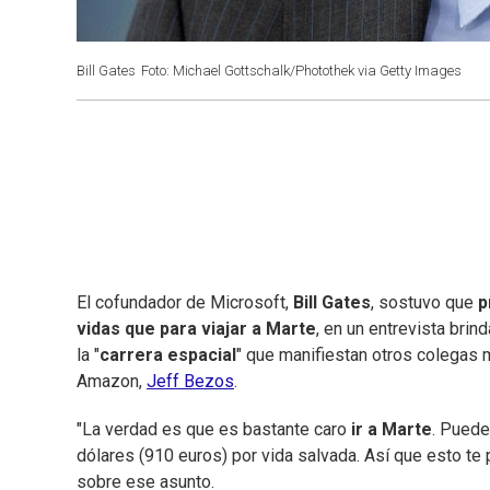
Bill Gates
Foto: Michael Gottschalk/Photothek via Getty Images
El cofundador de Microsoft,
Bill Gates
, sostuvo que
p
vidas que para viajar a Marte
, en un entrevista bri
la "
carrera espacial
" que manifiestan otros colegas 
Amazon,
Jeff Bezos
.
"La verdad es que es bastante caro
ir a Marte
. Pued
dólares (910 euros) por vida salvada. Así que esto te p
sobre ese asunto.