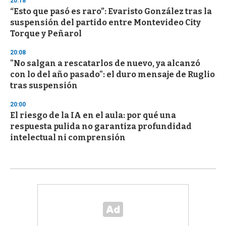
20:18
“Esto que pasó es raro”: Evaristo González tras la
suspensión del partido entre Montevideo City
Torque y Peñarol
20:08
"No salgan a rescatarlos de nuevo, ya alcanzó
con lo del año pasado": el duro mensaje de Ruglio
tras suspensión
20:00
El riesgo de la IA en el aula: por qué una
respuesta pulida no garantiza profundidad
intelectual ni comprensión