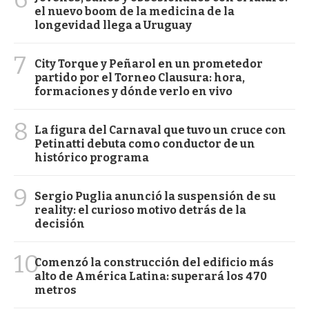
el nuevo boom de la medicina de la
longevidad llega a Uruguay
7
City Torque y Peñarol en un prometedor
partido por el Torneo Clausura: hora,
formaciones y dónde verlo en vivo
8
La figura del Carnaval que tuvo un cruce con
Petinatti debuta como conductor de un
histórico programa
9
Sergio Puglia anunció la suspensión de su
reality: el curioso motivo detrás de la
decisión
10
Comenzó la construcción del edificio más
alto de América Latina: superará los 470
metros