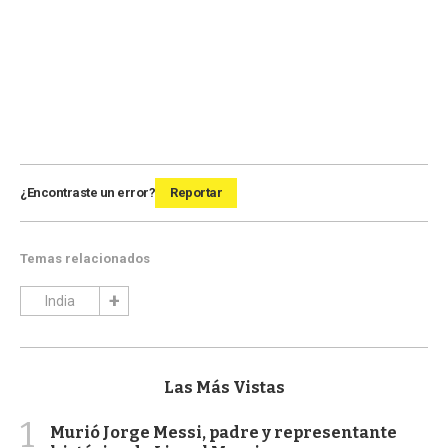
¿Encontraste un error?
Reportar
Temas relacionados
India
Las Más Vistas
1
Murió Jorge Messi, padre y representante