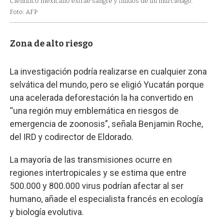
Científico mexicano extrae sangre y fluidos de un murciélago.
Foto: AFP
Zona de alto riesgo
La investigación podría realizarse en cualquier zona
selvática del mundo, pero se eligió Yucatán porque
una acelerada deforestación la ha convertido en
“una región muy emblemática en riesgos de
emergencia de zoonosis”, señala Benjamin Roche,
del IRD y codirector de Eldorado.
La mayoría de las transmisiones ocurre en
regiones intertropicales y se estima que entre
500.000 y 800.000 virus podrían afectar al ser
humano, añade el especialista francés en ecología
y biología evolutiva.