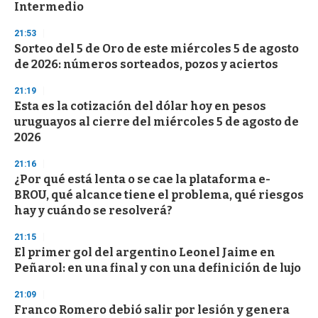
Intermedio
21:53
Sorteo del 5 de Oro de este miércoles 5 de agosto
de 2026: números sorteados, pozos y aciertos
21:19
Esta es la cotización del dólar hoy en pesos
uruguayos al cierre del miércoles 5 de agosto de
2026
21:16
¿Por qué está lenta o se cae la plataforma e-
BROU, qué alcance tiene el problema, qué riesgos
hay y cuándo se resolverá?
21:15
El primer gol del argentino Leonel Jaime en
Peñarol: en una final y con una definición de lujo
21:09
Franco Romero debió salir por lesión y genera