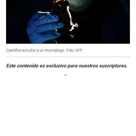
Científico estudia a un murciélago.
Foto: AFP