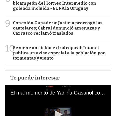
bicampeón del Torneo Intermedio con
goleada incluida - EL PAÍS Uruguay
9
Conexión Ganadera: Justicia prorrogó las
cautelares; Cabral denunció amenazas y
Carrasco reclamó traslados
10
Se viene un ciclón extratropical: Inumet
publica un aviso especial a la población por
tormentas y viento
Te puede interesar
El mal momento de Yanina Gasañol con un hincha argentino en "Subrayado"