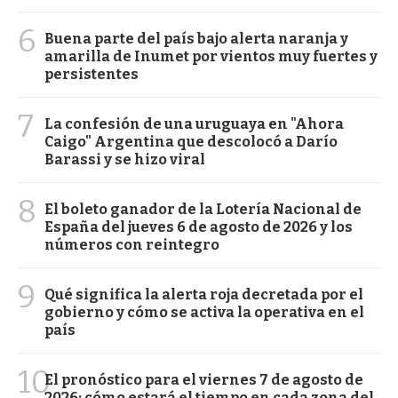
6
Buena parte del país bajo alerta naranja y
amarilla de Inumet por vientos muy fuertes y
persistentes
7
La confesión de una uruguaya en "Ahora
Caigo" Argentina que descolocó a Darío
Barassi y se hizo viral
8
El boleto ganador de la Lotería Nacional de
España del jueves 6 de agosto de 2026 y los
números con reintegro
9
Qué significa la alerta roja decretada por el
gobierno y cómo se activa la operativa en el
país
10
El pronóstico para el viernes 7 de agosto de
2026: cómo estará el tiempo en cada zona del