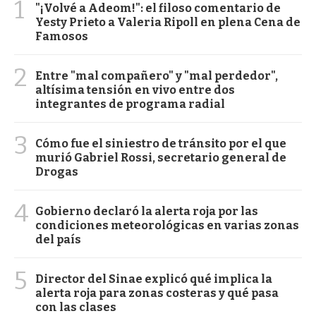
1
"¡Volvé a Adeom!": el filoso comentario de
Yesty Prieto a Valeria Ripoll en plena Cena de
Famosos
2
Entre "mal compañero" y "mal perdedor",
altísima tensión en vivo entre dos
integrantes de programa radial
3
Cómo fue el siniestro de tránsito por el que
murió Gabriel Rossi, secretario general de
Drogas
4
Gobierno declaró la alerta roja por las
condiciones meteorológicas en varias zonas
del país
5
Director del Sinae explicó qué implica la
alerta roja para zonas costeras y qué pasa
con las clases