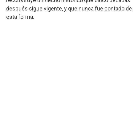
reconstruye un hecho histórico que cinco décadas
después sigue vigente, y que nunca fue contado de
esta forma.