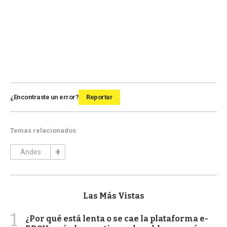
¿Encontraste un error?
Reportar
Temas relacionados
Andes
Las Más Vistas
1
¿Por qué está lenta o se cae la plataforma e-