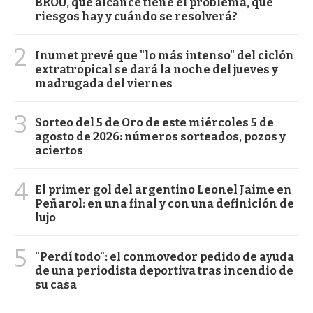
BROU, qué alcance tiene el problema, qué
riesgos hay y cuándo se resolverá?
2
Inumet prevé que "lo más intenso" del ciclón
extratropical se dará la noche del jueves y
madrugada del viernes
3
Sorteo del 5 de Oro de este miércoles 5 de
agosto de 2026: números sorteados, pozos y
aciertos
4
El primer gol del argentino Leonel Jaime en
Peñarol: en una final y con una definición de
lujo
5
"Perdí todo": el conmovedor pedido de ayuda
de una periodista deportiva tras incendio de
su casa