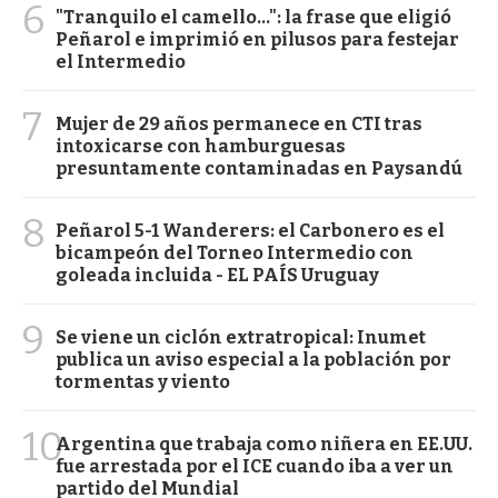
6
"Tranquilo el camello...": la frase que eligió
Peñarol e imprimió en pilusos para festejar
el Intermedio
7
Mujer de 29 años permanece en CTI tras
intoxicarse con hamburguesas
presuntamente contaminadas en Paysandú
8
Peñarol 5-1 Wanderers: el Carbonero es el
bicampeón del Torneo Intermedio con
goleada incluida - EL PAÍS Uruguay
9
Se viene un ciclón extratropical: Inumet
publica un aviso especial a la población por
tormentas y viento
10
Argentina que trabaja como niñera en EE.UU.
fue arrestada por el ICE cuando iba a ver un
partido del Mundial